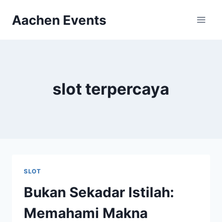
Skip
Aachen Events
to
content
slot terpercaya
SLOT
Bukan Sekadar Istilah:
Memahami Makna