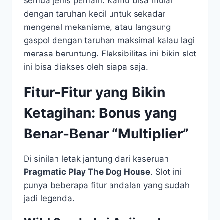
semua jenis pemain. Kamu bisa mulai
dengan taruhan kecil untuk sekadar
mengenal mekanisme, atau langsung
gaspol dengan taruhan maksimal kalau lagi
merasa beruntung. Fleksibilitas ini bikin slot
ini bisa diakses oleh siapa saja.
Fitur-Fitur yang Bikin
Ketagihan: Bonus yang
Benar-Benar “Multiplier”
Di sinilah letak jantung dari keseruan
Pragmatic Play The Dog House
. Slot ini
punya beberapa fitur andalan yang sudah
jadi legenda.