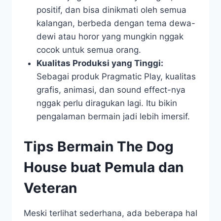
positif, dan bisa dinikmati oleh semua
kalangan, berbeda dengan tema dewa-
dewi atau horor yang mungkin nggak
cocok untuk semua orang.
Kualitas Produksi yang Tinggi:
Sebagai produk Pragmatic Play, kualitas
grafis, animasi, dan sound effect-nya
nggak perlu diragukan lagi. Itu bikin
pengalaman bermain jadi lebih imersif.
Tips Bermain The Dog
House buat Pemula dan
Veteran
Meski terlihat sederhana, ada beberapa hal