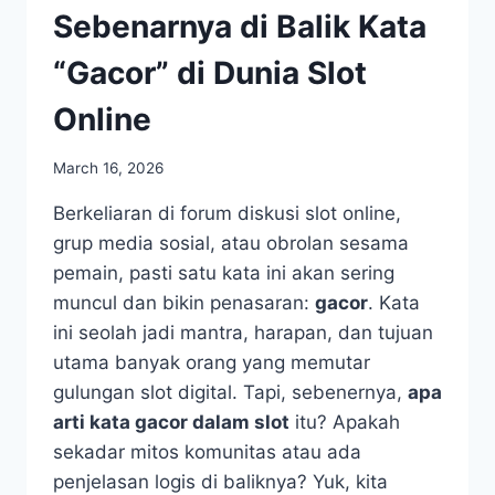
Sebenarnya di Balik Kata
“Gacor” di Dunia Slot
Online
March 16, 2026
Berkeliaran di forum diskusi slot online,
grup media sosial, atau obrolan sesama
pemain, pasti satu kata ini akan sering
muncul dan bikin penasaran:
gacor
. Kata
ini seolah jadi mantra, harapan, dan tujuan
utama banyak orang yang memutar
gulungan slot digital. Tapi, sebenernya,
apa
arti kata gacor dalam slot
itu? Apakah
sekadar mitos komunitas atau ada
penjelasan logis di baliknya? Yuk, kita