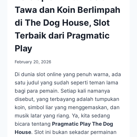
Tawa dan Koin Berlimpah
di The Dog House, Slot
Terbaik dari Pragmatic
Play
February 20, 2026
Di dunia slot online yang penuh warna, ada
satu judul yang sudah seperti teman lama
bagi para pemain. Setiap kali namanya
disebut, yang terbayang adalah tumpukan
koin, simbol liar yang menggemaskan, dan
musik latar yang riang. Ya, kita sedang
bicara tentang
Pragmatic Play The Dog
House
. Slot ini bukan sekadar permainan