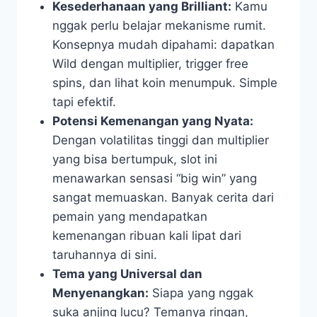
Kesederhanaan yang Brilliant:
Kamu
nggak perlu belajar mekanisme rumit.
Konsepnya mudah dipahami: dapatkan
Wild dengan multiplier, trigger free
spins, dan lihat koin menumpuk. Simple
tapi efektif.
Potensi Kemenangan yang Nyata:
Dengan volatilitas tinggi dan multiplier
yang bisa bertumpuk, slot ini
menawarkan sensasi “big win” yang
sangat memuaskan. Banyak cerita dari
pemain yang mendapatkan
kemenangan ribuan kali lipat dari
taruhannya di sini.
Tema yang Universal dan
Menyenangkan:
Siapa yang nggak
suka anjing lucu? Temanya ringan,