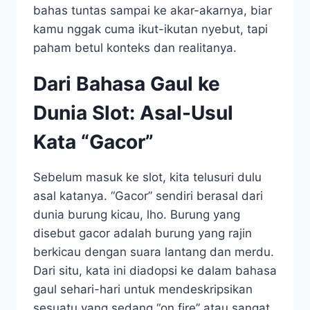
bahas tuntas sampai ke akar-akarnya, biar
kamu nggak cuma ikut-ikutan nyebut, tapi
paham betul konteks dan realitanya.
Dari Bahasa Gaul ke
Dunia Slot: Asal-Usul
Kata “Gacor”
Sebelum masuk ke slot, kita telusuri dulu
asal katanya. “Gacor” sendiri berasal dari
dunia burung kicau, lho. Burung yang
disebut gacor adalah burung yang rajin
berkicau dengan suara lantang dan merdu.
Dari situ, kata ini diadopsi ke dalam bahasa
gaul sehari-hari untuk mendeskripsikan
sesuatu yang sedang “on fire” atau sangat