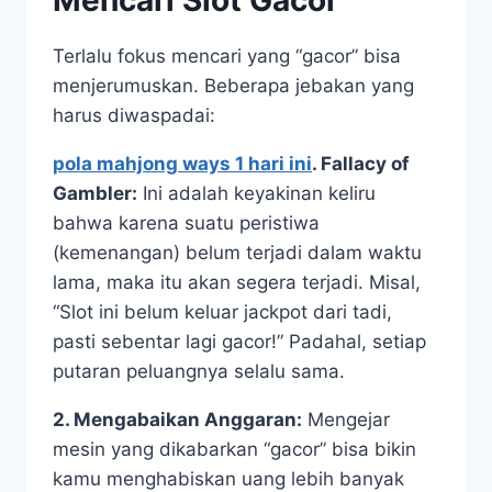
Terlalu fokus mencari yang “gacor” bisa
menjerumuskan. Beberapa jebakan yang
harus diwaspadai:
pola mahjong ways 1 hari ini
. Fallacy of
Gambler:
Ini adalah keyakinan keliru
bahwa karena suatu peristiwa
(kemenangan) belum terjadi dalam waktu
lama, maka itu akan segera terjadi. Misal,
“Slot ini belum keluar jackpot dari tadi,
pasti sebentar lagi gacor!” Padahal, setiap
putaran peluangnya selalu sama.
2. Mengabaikan Anggaran:
Mengejar
mesin yang dikabarkan “gacor” bisa bikin
kamu menghabiskan uang lebih banyak