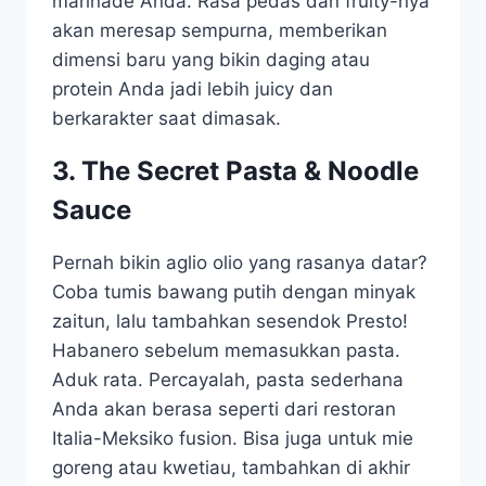
marinade Anda. Rasa pedas dan fruity-nya
akan meresap sempurna, memberikan
dimensi baru yang bikin daging atau
protein Anda jadi lebih juicy dan
berkarakter saat dimasak.
3. The Secret Pasta & Noodle
Sauce
Pernah bikin aglio olio yang rasanya datar?
Coba tumis bawang putih dengan minyak
zaitun, lalu tambahkan sesendok Presto!
Habanero sebelum memasukkan pasta.
Aduk rata. Percayalah, pasta sederhana
Anda akan berasa seperti dari restoran
Italia-Meksiko fusion. Bisa juga untuk mie
goreng atau kwetiau, tambahkan di akhir