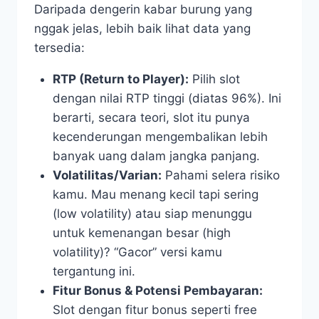
Daripada dengerin kabar burung yang
nggak jelas, lebih baik lihat data yang
tersedia:
RTP (Return to Player):
Pilih slot
dengan nilai RTP tinggi (diatas 96%). Ini
berarti, secara teori, slot itu punya
kecenderungan mengembalikan lebih
banyak uang dalam jangka panjang.
Volatilitas/Varian:
Pahami selera risiko
kamu. Mau menang kecil tapi sering
(low volatility) atau siap menunggu
untuk kemenangan besar (high
volatility)? “Gacor” versi kamu
tergantung ini.
Fitur Bonus & Potensi Pembayaran:
Slot dengan fitur bonus seperti free