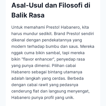
Asal-Usul dan Filosofi di
Balik Rasa
Untuk memahami Presto! Habanero, kita
harus mundur sedikit. Brand Presto! sendiri
dikenal dengan pendekatannya yang
modern terhadap bumbu dan saus. Mereka
nggak cuma bikin sambal, tapi mereka
bikin "flavor enhancer", penyedap rasa
yang punya dimensi. Pilihan cabai
Habanero sebagai bintang utamanya
adalah langkah yang cerdas. Berbeda
dengan cabai rawit yang pedasnya
cenderung flat dan langsung menyengat,
Habanero punya profil yang unik.