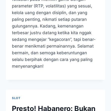
parameter (RTP, volatilitas) yang sesuai,
kelola uang dengan disiplin, dan yang
paling penting, nikmati setiap putaran
gulungannya. Kadang, kemenangan
terbesar justru datang ketika kita nggak
sedang mengejar “kegacoran”, tapi benar-
benar menikmati permainannya. Selamat
bermain, dan semoga keberuntungan
selalu berpihak dengan cara yang paling
menyenangkan!
SLOT
Presto! Habanero: Bukan