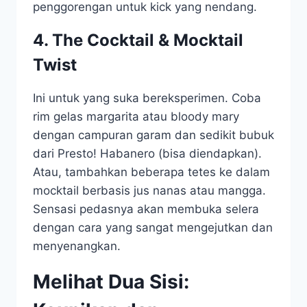
penggorengan untuk kick yang nendang.
4. The Cocktail & Mocktail
Twist
Ini untuk yang suka bereksperimen. Coba
rim gelas margarita atau bloody mary
dengan campuran garam dan sedikit bubuk
dari Presto! Habanero (bisa diendapkan).
Atau, tambahkan beberapa tetes ke dalam
mocktail berbasis jus nanas atau mangga.
Sensasi pedasnya akan membuka selera
dengan cara yang sangat mengejutkan dan
menyenangkan.
Melihat Dua Sisi: