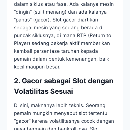
dalam siklus atau fase. Ada kalanya mesin
“dingin” (sulit menang) dan ada kalanya
“panas” (gacor). Slot gacor diartikan
sebagai mesin yang sedang berada di
puncak siklusnya, di mana RTP (Return to
Player) sedang bekerja aktif memberikan
kembali persentase taruhan kepada
pemain dalam bentuk kemenangan, baik
kecil maupun besar.
2. Gacor sebagai Slot dengan
Volatilitas Sesuai
Di sini, maknanya lebih teknis. Seorang
pemain mungkin menyebut slot tertentu
“gacor” karena volatilitasnya cocok dengan
gaya bermain dan bankroll-nya. Slot