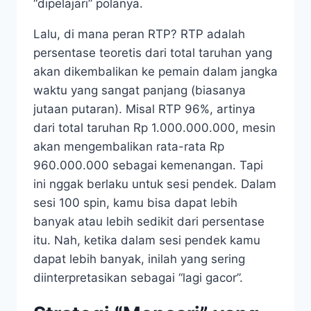
“dipelajari” polanya.
Lalu, di mana peran RTP? RTP adalah
persentase teoretis dari total taruhan yang
akan dikembalikan ke pemain dalam jangka
waktu yang sangat panjang (biasanya
jutaan putaran). Misal RTP 96%, artinya
dari total taruhan Rp 1.000.000.000, mesin
akan mengembalikan rata-rata Rp
960.000.000 sebagai kemenangan. Tapi
ini nggak berlaku untuk sesi pendek. Dalam
sesi 100 spin, kamu bisa dapat lebih
banyak atau lebih sedikit dari persentase
itu. Nah, ketika dalam sesi pendek kamu
dapat lebih banyak, inilah yang sering
diinterpretasikan sebagai “lagi gacor”.