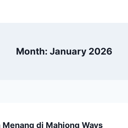
Month: January 2026
a Menang di Mahjong Ways