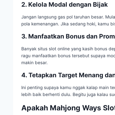
2. Kelola Modal dengan Bijak
Jangan langsung gas pol taruhan besar. Mulai
pola kemenangan. Jika sedang hoki, kamu bi
3. Manfaatkan Bonus dan Prom
Banyak situs slot online yang kasih bonus de
ragu manfaatkan bonus tersebut supaya mo
makin besar.
4. Tetapkan Target Menang dan
Ini penting supaya kamu nggak kalap main t
lebih baik berhenti dulu. Begitu juga kalau s
Apakah Mahjong Ways Slo