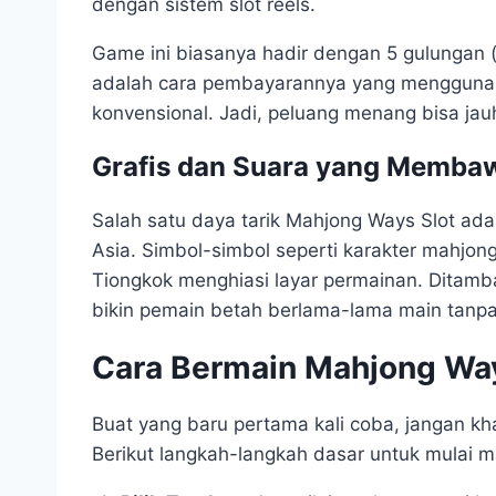
dengan sistem slot reels.
Game ini biasanya hadir dengan 5 gulungan (r
adalah cara pembayarannya yang menggunak
konvensional. Jadi, peluang menang bisa jauh
Grafis dan Suara yang Memba
Salah satu daya tarik Mahjong Ways Slot ada
Asia. Simbol-simbol seperti karakter mahjon
Tiongkok menghiasi layar permainan. Ditamb
bikin pemain betah berlama-lama main tanpa
Cara Bermain Mahjong Wa
Buat yang baru pertama kali coba, jangan kha
Berikut langkah-langkah dasar untuk mulai m