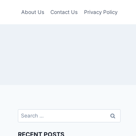
About Us
Contact Us
Privacy Policy
Search
for:
RECENT POSTS