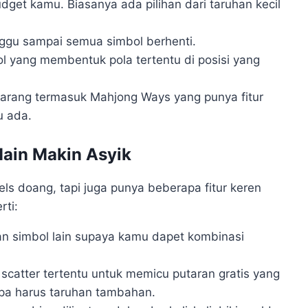
udget kamu. Biasanya ada pilihan dari taruhan kecil
nggu sampai semua simbol berhenti.
l yang membentuk pola tertentu di posisi yang
arang termasuk Mahjong Ways yang punya fitur
u ada.
 Main Makin Asyik
ls doang, tapi juga punya beberapa fitur keren
rti:
an simbol lain supaya kamu dapet kombinasi
scatter tertentu untuk memicu putaran gratis yang
pa harus taruhan tambahan.