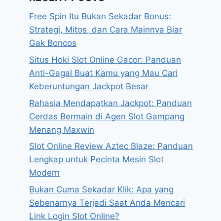
Free Spin Itu Bukan Sekadar Bonus:
Strategi, Mitos, dan Cara Mainnya Biar
Gak Boncos
Situs Hoki Slot Online Gacor: Panduan
Anti-Gagal Buat Kamu yang Mau Cari
Keberuntungan Jackpot Besar
Rahasia Mendapatkan Jackpot: Panduan
Cerdas Bermain di Agen Slot Gampang
Menang Maxwin
Slot Online Review Aztec Blaze: Panduan
Lengkap untuk Pecinta Mesin Slot
Modern
Bukan Cuma Sekadar Klik: Apa yang
Sebenarnya Terjadi Saat Anda Mencari
Link Login Slot Online?