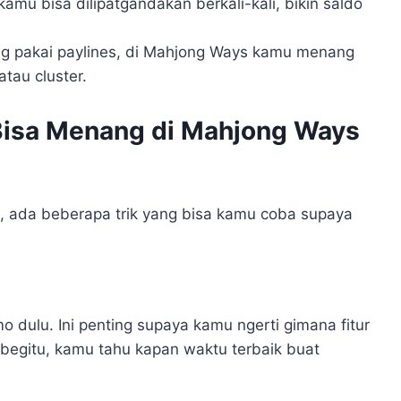
 bisa dilipatgandakan berkali-kali, bikin saldo
ng pakai paylines, di Mahjong Ways kamu menang
tau cluster.
 Bisa Menang di Mahjong Ways
, ada beberapa trik yang bisa kamu coba supaya
dulu. Ini penting supaya kamu ngerti gimana fitur
n begitu, kamu tahu kapan waktu terbaik buat