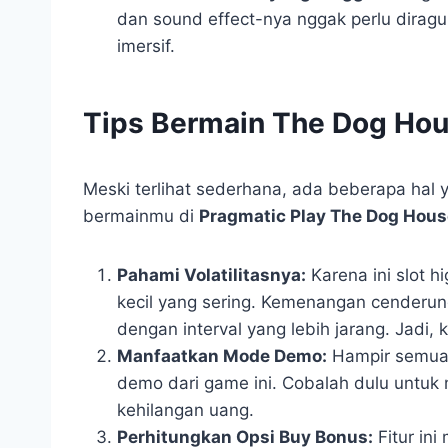
dan sound effect-nya nggak perlu diraguk
imersif.
Tips Bermain The Dog Hou
Meski terlihat sederhana, ada beberapa hal
bermainmu di
Pragmatic Play The Dog Hous
Pahami Volatilitasnya:
Karena ini slot h
kecil yang sering. Kemenangan cenderun
dengan interval yang lebih jarang. Jadi,
Manfaatkan Mode Demo:
Hampir semua s
demo dari game ini. Cobalah dulu untuk 
kehilangan uang.
Perhitungkan Opsi Buy Bonus:
Fitur ini