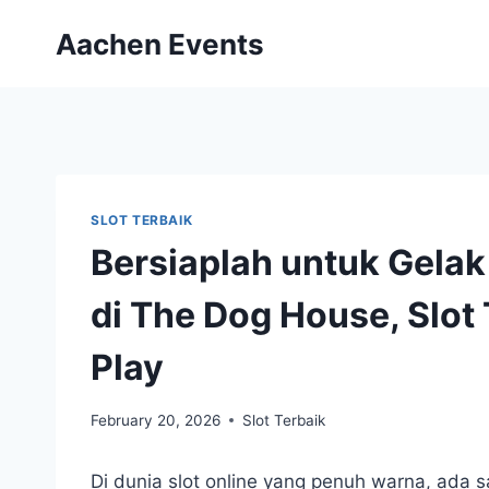
Skip
Aachen Events
to
content
SLOT TERBAIK
Bersiaplah untuk Gelak
di The Dog House, Slot 
Play
February 20, 2026
Slot Terbaik
Di dunia slot online yang penuh warna, ada 