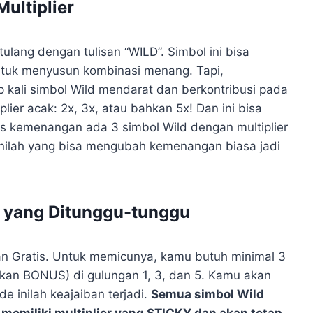
ultiplier
tulang dengan tulisan “WILD”. Simbol ini bisa
untuk menyusun kombinasi menang. Tapi,
ap kali simbol Wild mendarat dan berkontribusi pada
er acak: 2x, 3x, atau bahkan 5x! Dan ini bisa
s kemenangan ada 3 simbol Wild dengan multiplier
x! Inilah yang bisa mengubah kemenangan biasa jadi
s yang Ditunggu-tunggu
ran Gratis. Untuk memicunya, kamu butuh minimal 3
skan BONUS) di gulungan 1, 3, dan 5. Kamu akan
e inilah keajaiban terjadi.
Semua simbol Wild
memiliki multiplier yang STICKY dan akan tetap