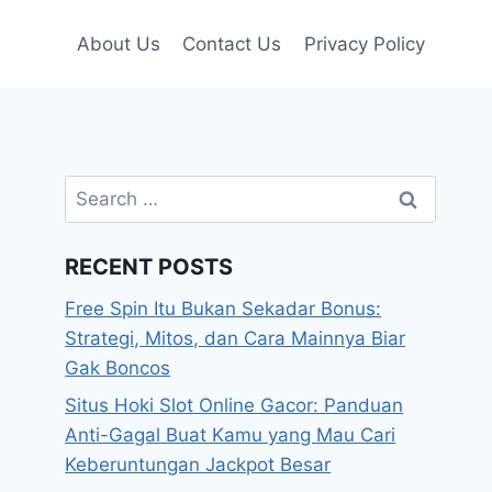
About Us
Contact Us
Privacy Policy
Search
for:
RECENT POSTS
Free Spin Itu Bukan Sekadar Bonus:
Strategi, Mitos, dan Cara Mainnya Biar
Gak Boncos
Situs Hoki Slot Online Gacor: Panduan
Anti-Gagal Buat Kamu yang Mau Cari
Keberuntungan Jackpot Besar