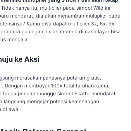
Tidak hanya itu, multiplier pada simbol Wild ini
d baru mendarat, dia akan menambah multiplier pada
tensinya? Kamu bisa dapat multiplier 3x, 6x, 9x,
beberapa gulungan. Inilah momen dimana layar bisa
us mengalir.
uju ke Aksi
gsung merasakan panasnya putaran gratis,
s”. Dengan membayar 100x total taruhan kamu,
ns tanpa perlu menunggu simbol Scatter mendarat.
gin langsung mengejar potensi kemenangan
 di awal.