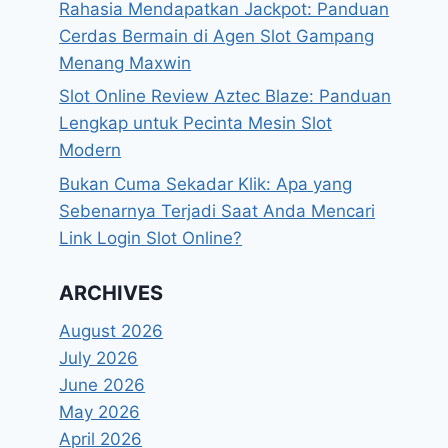
Rahasia Mendapatkan Jackpot: Panduan
Cerdas Bermain di Agen Slot Gampang
Menang Maxwin
Slot Online Review Aztec Blaze: Panduan
Lengkap untuk Pecinta Mesin Slot
Modern
Bukan Cuma Sekadar Klik: Apa yang
Sebenarnya Terjadi Saat Anda Mencari
Link Login Slot Online?
ARCHIVES
August 2026
July 2026
June 2026
May 2026
April 2026