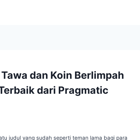
 Tawa dan Koin Berlimpah
Terbaik dari Pragmatic
satu judul yang sudah seperti teman lama bagi para