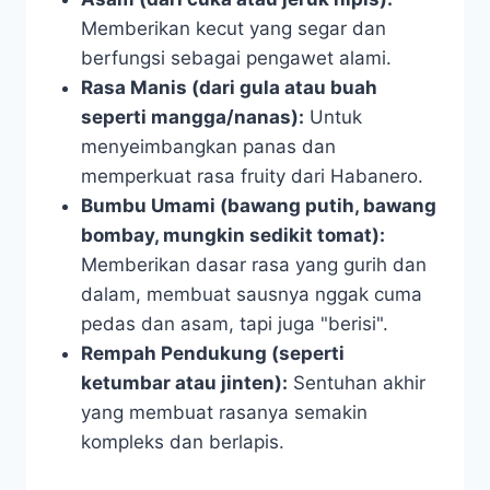
Memberikan kecut yang segar dan
berfungsi sebagai pengawet alami.
Rasa Manis (dari gula atau buah
seperti mangga/nanas):
Untuk
menyeimbangkan panas dan
memperkuat rasa fruity dari Habanero.
Bumbu Umami (bawang putih, bawang
bombay, mungkin sedikit tomat):
Memberikan dasar rasa yang gurih dan
dalam, membuat sausnya nggak cuma
pedas dan asam, tapi juga "berisi".
Rempah Pendukung (seperti
ketumbar atau jinten):
Sentuhan akhir
yang membuat rasanya semakin
kompleks dan berlapis.