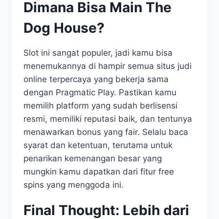
Dimana Bisa Main The
Dog House?
Slot ini sangat populer, jadi kamu bisa
menemukannya di hampir semua situs judi
online terpercaya yang bekerja sama
dengan Pragmatic Play. Pastikan kamu
memilih platform yang sudah berlisensi
resmi, memiliki reputasi baik, dan tentunya
menawarkan bonus yang fair. Selalu baca
syarat dan ketentuan, terutama untuk
penarikan kemenangan besar yang
mungkin kamu dapatkan dari fitur free
spins yang menggoda ini.
Final Thought: Lebih dari