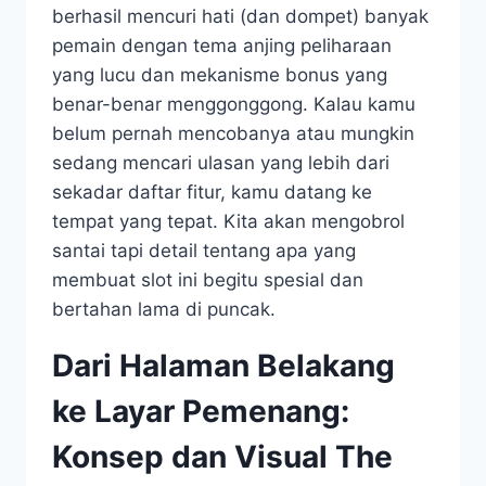
berhasil mencuri hati (dan dompet) banyak
pemain dengan tema anjing peliharaan
yang lucu dan mekanisme bonus yang
benar-benar menggonggong. Kalau kamu
belum pernah mencobanya atau mungkin
sedang mencari ulasan yang lebih dari
sekadar daftar fitur, kamu datang ke
tempat yang tepat. Kita akan mengobrol
santai tapi detail tentang apa yang
membuat slot ini begitu spesial dan
bertahan lama di puncak.
Dari Halaman Belakang
ke Layar Pemenang:
Konsep dan Visual The