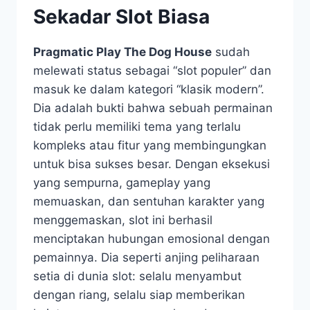
Sekadar Slot Biasa
Pragmatic Play The Dog House
sudah
melewati status sebagai “slot populer” dan
masuk ke dalam kategori “klasik modern”.
Dia adalah bukti bahwa sebuah permainan
tidak perlu memiliki tema yang terlalu
kompleks atau fitur yang membingungkan
untuk bisa sukses besar. Dengan eksekusi
yang sempurna, gameplay yang
memuaskan, dan sentuhan karakter yang
menggemaskan, slot ini berhasil
menciptakan hubungan emosional dengan
pemainnya. Dia seperti anjing peliharaan
setia di dunia slot: selalu menyambut
dengan riang, selalu siap memberikan