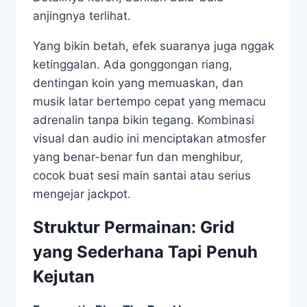
anjingnya terlihat.
Yang bikin betah, efek suaranya juga nggak
ketinggalan. Ada gonggongan riang,
dentingan koin yang memuaskan, dan
musik latar bertempo cepat yang memacu
adrenalin tanpa bikin tegang. Kombinasi
visual dan audio ini menciptakan atmosfer
yang benar-benar fun dan menghibur,
cocok buat sesi main santai atau serius
mengejar jackpot.
Struktur Permainan: Grid
yang Sederhana Tapi Penuh
Kejutan