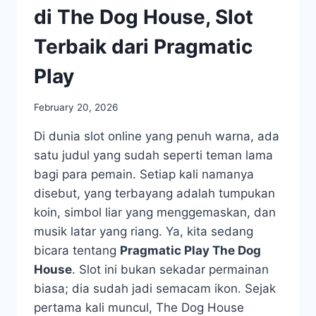
di The Dog House, Slot
Terbaik dari Pragmatic
Play
February 20, 2026
Di dunia slot online yang penuh warna, ada
satu judul yang sudah seperti teman lama
bagi para pemain. Setiap kali namanya
disebut, yang terbayang adalah tumpukan
koin, simbol liar yang menggemaskan, dan
musik latar yang riang. Ya, kita sedang
bicara tentang
Pragmatic Play The Dog
House
. Slot ini bukan sekadar permainan
biasa; dia sudah jadi semacam ikon. Sejak
pertama kali muncul, The Dog House