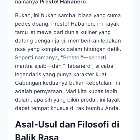
namanya
Presto! Habanero
.
Bukan, ini bukan sambal biasa yang cuma
pedes doang. Presto! Habanero ini kayak
tamu istimewa dari dunia kuliner yang
datang dengan janji: memberikan ledakan
rasa yang kompleks dalam hitungan detik.
Seperti namanya, "Presto!"—seperti
mantra ajaib—dan "Habanero", si cabai
legendaris yang punya karakter kuat.
Gabungan keduanya bukan kebetulan. Ini
adalah pernyataan. Mari kita kupas lebih
dalam, apa sih yang bikin produk ini layak
dapat tempat khusus di rak bumbu Anda.
Asal-Usul dan Filosofi di
Balik Rasa