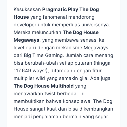
Kesuksesan
Pragmatic Play The Dog
House
yang fenomenal mendorong
developer untuk memperluas universenya.
Mereka meluncurkan
The Dog House
Megaways
, yang membawa sensasi ke
level baru dengan mekanisme Megaways
dari Big Time Gaming. Jumlah cara menang
bisa berubah-ubah setiap putaran (hingga
117.649 ways!), ditambah dengan fitur
multiplier wild yang semakin gila. Ada juga
The Dog House Multihold
yang
menawarkan twist berbeda. Ini
membuktikan bahwa konsep awal The Dog
House sangat kuat dan bisa dikembangkan
menjadi pengalaman bermain yang segar.