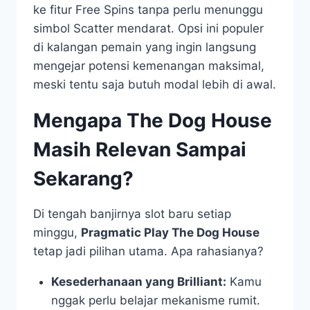
ke fitur Free Spins tanpa perlu menunggu
simbol Scatter mendarat. Opsi ini populer
di kalangan pemain yang ingin langsung
mengejar potensi kemenangan maksimal,
meski tentu saja butuh modal lebih di awal.
Mengapa The Dog House
Masih Relevan Sampai
Sekarang?
Di tengah banjirnya slot baru setiap
minggu,
Pragmatic Play The Dog House
tetap jadi pilihan utama. Apa rahasianya?
Kesederhanaan yang Brilliant:
Kamu
nggak perlu belajar mekanisme rumit.