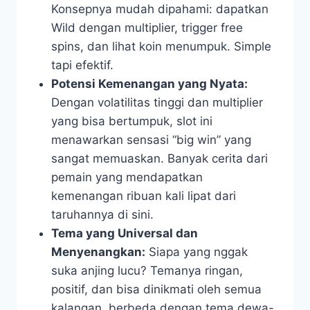
Konsepnya mudah dipahami: dapatkan
Wild dengan multiplier, trigger free
spins, dan lihat koin menumpuk. Simple
tapi efektif.
Potensi Kemenangan yang Nyata:
Dengan volatilitas tinggi dan multiplier
yang bisa bertumpuk, slot ini
menawarkan sensasi “big win” yang
sangat memuaskan. Banyak cerita dari
pemain yang mendapatkan
kemenangan ribuan kali lipat dari
taruhannya di sini.
Tema yang Universal dan
Menyenangkan:
Siapa yang nggak
suka anjing lucu? Temanya ringan,
positif, dan bisa dinikmati oleh semua
kalangan, berbeda dengan tema dewa-