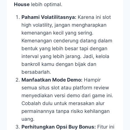
House
lebih optimal.
Pahami Volatilitasnya:
Karena ini slot
high volatility, jangan mengharapkan
kemenangan kecil yang sering.
Kemenangan cenderung datang dalam
bentuk yang lebih besar tapi dengan
interval yang lebih jarang. Jadi, kelola
bankroll kamu dengan bijak dan
bersabarlah.
Manfaatkan Mode Demo:
Hampir
semua situs slot atau platform review
menyediakan versi demo dari game ini.
Cobalah dulu untuk merasakan alur
permainannya tanpa risiko kehilangan
uang.
Perhitungkan Opsi Buy Bonus:
Fitur ini