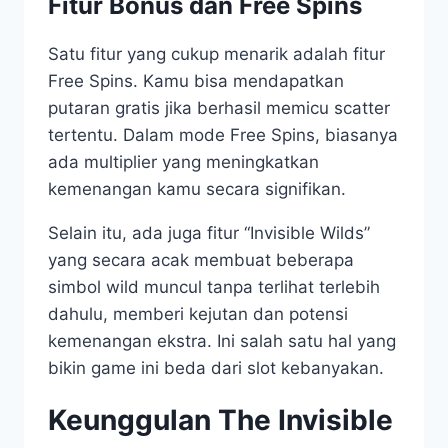
Fitur Bonus dan Free Spins
Satu fitur yang cukup menarik adalah fitur
Free Spins. Kamu bisa mendapatkan
putaran gratis jika berhasil memicu scatter
tertentu. Dalam mode Free Spins, biasanya
ada multiplier yang meningkatkan
kemenangan kamu secara signifikan.
Selain itu, ada juga fitur “Invisible Wilds”
yang secara acak membuat beberapa
simbol wild muncul tanpa terlihat terlebih
dahulu, memberi kejutan dan potensi
kemenangan ekstra. Ini salah satu hal yang
bikin game ini beda dari slot kebanyakan.
Keunggulan The Invisible