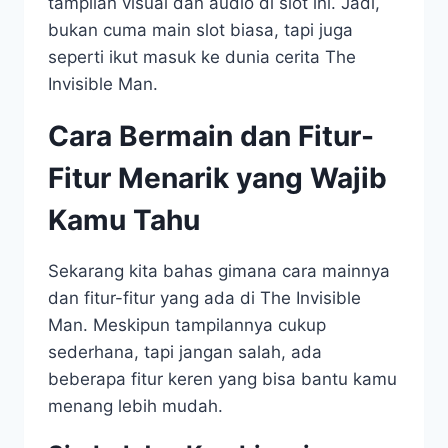
tampilan visual dan audio di slot ini. Jadi,
bukan cuma main slot biasa, tapi juga
seperti ikut masuk ke dunia cerita The
Invisible Man.
Cara Bermain dan Fitur-
Fitur Menarik yang Wajib
Kamu Tahu
Sekarang kita bahas gimana cara mainnya
dan fitur-fitur yang ada di The Invisible
Man. Meskipun tampilannya cukup
sederhana, tapi jangan salah, ada
beberapa fitur keren yang bisa bantu kamu
menang lebih mudah.