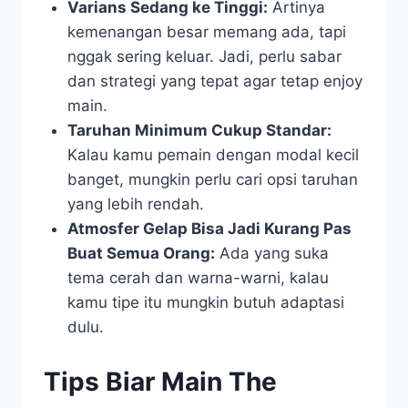
Varians Sedang ke Tinggi:
Artinya
kemenangan besar memang ada, tapi
nggak sering keluar. Jadi, perlu sabar
dan strategi yang tepat agar tetap enjoy
main.
Taruhan Minimum Cukup Standar:
Kalau kamu pemain dengan modal kecil
banget, mungkin perlu cari opsi taruhan
yang lebih rendah.
Atmosfer Gelap Bisa Jadi Kurang Pas
Buat Semua Orang:
Ada yang suka
tema cerah dan warna-warni, kalau
kamu tipe itu mungkin butuh adaptasi
dulu.
Tips Biar Main The