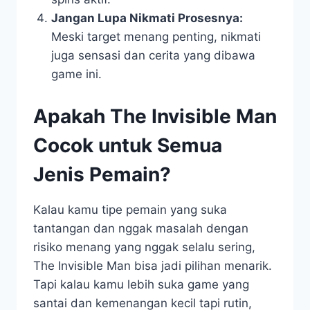
Jangan Lupa Nikmati Prosesnya:
Meski target menang penting, nikmati
juga sensasi dan cerita yang dibawa
game ini.
Apakah The Invisible Man
Cocok untuk Semua
Jenis Pemain?
Kalau kamu tipe pemain yang suka
tantangan dan nggak masalah dengan
risiko menang yang nggak selalu sering,
The Invisible Man bisa jadi pilihan menarik.
Tapi kalau kamu lebih suka game yang
santai dan kemenangan kecil tapi rutin,