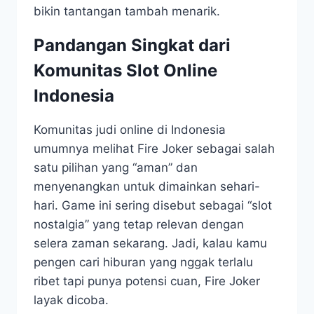
bikin tantangan tambah menarik.
Pandangan Singkat dari
Komunitas Slot Online
Indonesia
Komunitas judi online di Indonesia
umumnya melihat Fire Joker sebagai salah
satu pilihan yang “aman” dan
menyenangkan untuk dimainkan sehari-
hari. Game ini sering disebut sebagai “slot
nostalgia” yang tetap relevan dengan
selera zaman sekarang. Jadi, kalau kamu
pengen cari hiburan yang nggak terlalu
ribet tapi punya potensi cuan, Fire Joker
layak dicoba.