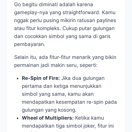
Go begitu diminati adalah karena
gameplay-nya yang straightforward. Kamu
nggak perlu pusing mikirin ratusan paylines
atau fitur kompleks. Cukup putar gulungan
dan cocokkan simbol yang sama di garis
pembayaran.
Selain itu, ada fitur-fitur menarik yang bikin
permainan jadi makin seru, seperti:
Re-Spin of Fire:
Jika dua gulungan
pertama dan ketiga menunjukkan
simbol yang sama, kamu akan
mendapatkan kesempatan re-spin pada
gulungan yang kosong.
Wheel of Multipliers:
Ketika kamu
mendapatkan tiga simbol joker, fitur ini