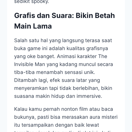
sedikit spooky.
Grafis dan Suara: Bikin Betah
Main Lama
Salah satu hal yang langsung terasa saat
buka game ini adalah kualitas grafisnya
yang oke banget. Animasi karakter The
Invisible Man yang kadang muncul secara
tiba-tiba menambah sensasi unik.
Ditambah lagi, efek suara latar yang
menyeramkan tapi tidak berlebihan, bikin
suasana makin hidup dan immersive.
Kalau kamu pernah nonton film atau baca
bukunya, pasti bisa merasakan aura misteri
itu tersampaikan dengan baik lewat