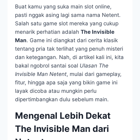
Buat kamu yang suka main slot online,
pasti nggak asing lagi sama nama Netent.
Salah satu game slot mereka yang cukup
menarik perhatian adalah
The Invisible
Man
. Game ini diangkat dari cerita klasik
tentang pria tak terlihat yang penuh misteri
dan ketegangan. Nah, di artikel kali ini, kita
bakal ngobrol santai soal
Ulasan The
Invisible Man Netent
, mulai dari gameplay,
fitur, hingga apa saja yang bikin game ini
layak dicoba atau mungkin perlu
dipertimbangkan dulu sebelum main.
Mengenal Lebih Dekat
The Invisible Man dari