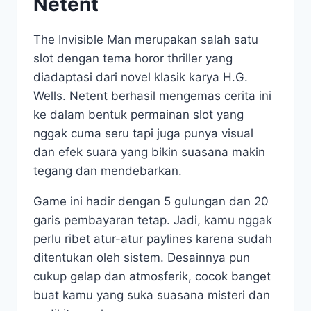
Netent
The Invisible Man merupakan salah satu
slot dengan tema horor thriller yang
diadaptasi dari novel klasik karya H.G.
Wells. Netent berhasil mengemas cerita ini
ke dalam bentuk permainan slot yang
nggak cuma seru tapi juga punya visual
dan efek suara yang bikin suasana makin
tegang dan mendebarkan.
Game ini hadir dengan 5 gulungan dan 20
garis pembayaran tetap. Jadi, kamu nggak
perlu ribet atur-atur paylines karena sudah
ditentukan oleh sistem. Desainnya pun
cukup gelap dan atmosferik, cocok banget
buat kamu yang suka suasana misteri dan