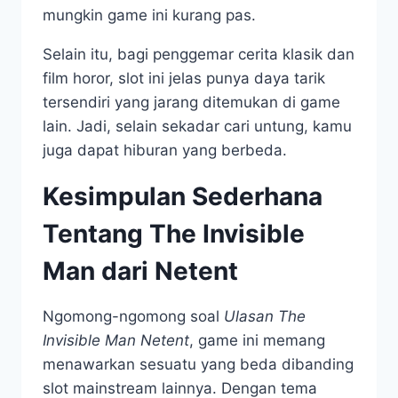
mungkin game ini kurang pas.
Selain itu, bagi penggemar cerita klasik dan
film horor, slot ini jelas punya daya tarik
tersendiri yang jarang ditemukan di game
lain. Jadi, selain sekadar cari untung, kamu
juga dapat hiburan yang berbeda.
Kesimpulan Sederhana
Tentang The Invisible
Man dari Netent
Ngomong-ngomong soal
Ulasan The
Invisible Man Netent
, game ini memang
menawarkan sesuatu yang beda dibanding
slot mainstream lainnya. Dengan tema