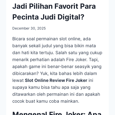
Jadi Pilihan Favorit Para
Pecinta Judi Digital?
December 30, 2025
Bicara soal permainan slot online, ada
banyak sekali judul yang bisa bikin mata
dan hati kita tertuju. Salah satu yang cukup
menarik perhatian adalah Fire Joker. Tapi,
apakah game ini benar-benar seasyik yang
dibicarakan? Yuk, kita bahas lebih dalam
lewat
Slot Online Review Fire Joker
ini
supaya kamu bisa tahu apa saja yang
ditawarkan oleh permainan ini dan apakah
cocok buat kamu coba mainkan.
Mengenal Fire Joker: Apa