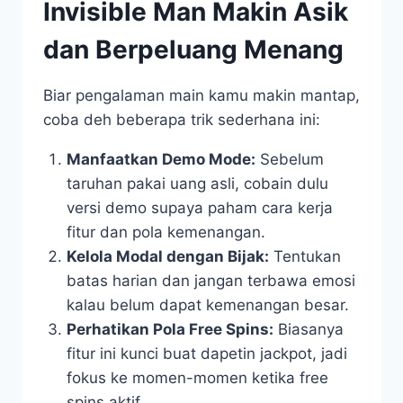
Invisible Man Makin Asik
dan Berpeluang Menang
Biar pengalaman main kamu makin mantap,
coba deh beberapa trik sederhana ini:
Manfaatkan Demo Mode:
Sebelum
taruhan pakai uang asli, cobain dulu
versi demo supaya paham cara kerja
fitur dan pola kemenangan.
Kelola Modal dengan Bijak:
Tentukan
batas harian dan jangan terbawa emosi
kalau belum dapat kemenangan besar.
Perhatikan Pola Free Spins:
Biasanya
fitur ini kunci buat dapetin jackpot, jadi
fokus ke momen-momen ketika free
spins aktif.