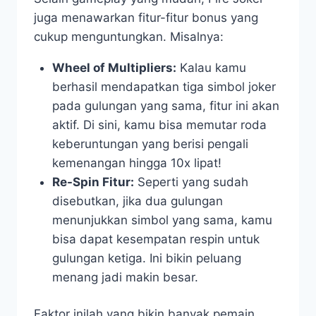
juga menawarkan fitur-fitur bonus yang
cukup menguntungkan. Misalnya:
Wheel of Multipliers:
Kalau kamu
berhasil mendapatkan tiga simbol joker
pada gulungan yang sama, fitur ini akan
aktif. Di sini, kamu bisa memutar roda
keberuntungan yang berisi pengali
kemenangan hingga 10x lipat!
Re-Spin Fitur:
Seperti yang sudah
disebutkan, jika dua gulungan
menunjukkan simbol yang sama, kamu
bisa dapat kesempatan respin untuk
gulungan ketiga. Ini bikin peluang
menang jadi makin besar.
Faktor inilah yang bikin banyak pemain