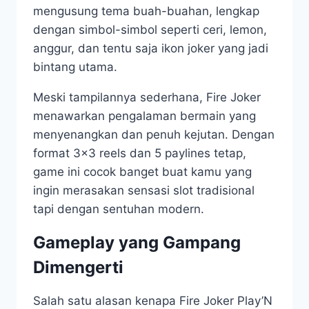
mengusung tema buah-buahan, lengkap
dengan simbol-simbol seperti ceri, lemon,
anggur, dan tentu saja ikon joker yang jadi
bintang utama.
Meski tampilannya sederhana, Fire Joker
menawarkan pengalaman bermain yang
menyenangkan dan penuh kejutan. Dengan
format 3×3 reels dan 5 paylines tetap,
game ini cocok banget buat kamu yang
ingin merasakan sensasi slot tradisional
tapi dengan sentuhan modern.
Gameplay yang Gampang
Dimengerti
Salah satu alasan kenapa Fire Joker Play’N