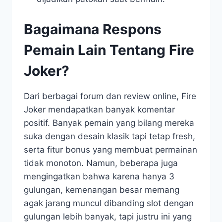
Bagaimana Respons
Pemain Lain Tentang Fire
Joker?
Dari berbagai forum dan review online, Fire
Joker mendapatkan banyak komentar
positif. Banyak pemain yang bilang mereka
suka dengan desain klasik tapi tetap fresh,
serta fitur bonus yang membuat permainan
tidak monoton. Namun, beberapa juga
mengingatkan bahwa karena hanya 3
gulungan, kemenangan besar memang
agak jarang muncul dibanding slot dengan
gulungan lebih banyak, tapi justru ini yang