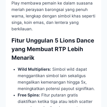
Play membawa pemain ke dalam suasana
meriah perayaan barongsai yang penuh
warna, lengkap dengan simbol khas seperti
singa, koin emas, dan lentera yang
berkilauan.
Fitur Unggulan 5 Lions Dance
yang Membuat RTP Lebih
Menarik
Wild Multipliers:
Simbol wild dapat
menggantikan simbol lain sekaligus
mengalikan kemenangan hingga 5x,
meningkatkan potensi payout signifikan.
Free Spins:
Fitur putaran gratis
diaktifkan ketika tiga atau lebih scatter