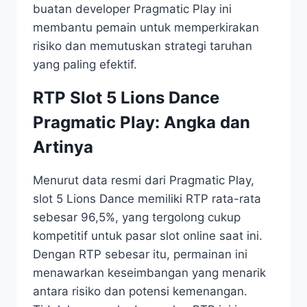
buatan developer Pragmatic Play ini
membantu pemain untuk memperkirakan
risiko dan memutuskan strategi taruhan
yang paling efektif.
RTP Slot 5 Lions Dance
Pragmatic Play: Angka dan
Artinya
Menurut data resmi dari Pragmatic Play,
slot 5 Lions Dance memiliki RTP rata-rata
sebesar 96,5%, yang tergolong cukup
kompetitif untuk pasar slot online saat ini.
Dengan RTP sebesar itu, permainan ini
menawarkan keseimbangan yang menarik
antara risiko dan potensi kemenangan.