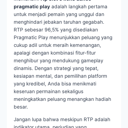
pragmatic play
adalah langkah pertama
untuk menjadi pemain yang unggul dan
menghindari jebakan taruhan gegabah.
RTP sebesar 96,5% yang disediakan
Pragmatic Play menunjukkan peluang yang
cukup adil untuk meraih kemenangan,
apalagi dengan kombinasi fitur-fitur
menghibur yang mendukung gameplay
dinamis. Dengan strategi yang tepat,
kesiapan mental, dan pemilihan platform
yang kredibel, Anda bisa menikmati
keseruan permainan sekaligus
meningkatkan peluang menangkan hadiah
besar.
Jangan lupa bahwa meskipun RTP adalah
indikator utama, perjudian yang