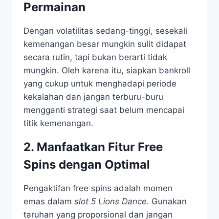
Permainan
Dengan volatilitas sedang-tinggi, sesekali
kemenangan besar mungkin sulit didapat
secara rutin, tapi bukan berarti tidak
mungkin. Oleh karena itu, siapkan bankroll
yang cukup untuk menghadapi periode
kekalahan dan jangan terburu-buru
mengganti strategi saat belum mencapai
titik kemenangan.
2. Manfaatkan Fitur Free
Spins dengan Optimal
Pengaktifan free spins adalah momen
emas dalam
slot 5 Lions Dance
. Gunakan
taruhan yang proporsional dan jangan