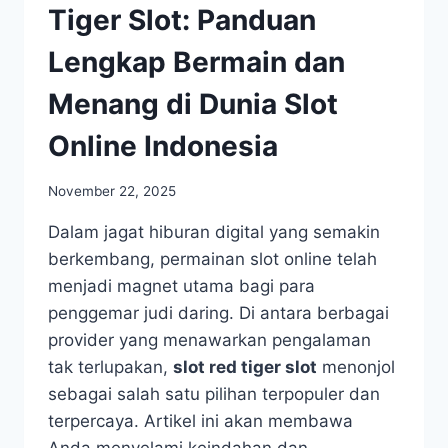
Tiger Slot: Panduan
Lengkap Bermain dan
Menang di Dunia Slot
Online Indonesia
November 22, 2025
Dalam jagat hiburan digital yang semakin
berkembang, permainan slot online telah
menjadi magnet utama bagi para
penggemar judi daring. Di antara berbagai
provider yang menawarkan pengalaman
tak terlupakan,
slot red tiger slot
menonjol
sebagai salah satu pilihan terpopuler dan
terpercaya. Artikel ini akan membawa
Anda menyelami keindahan dan