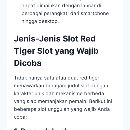
dapat dimainkan dengan lancar di
berbagai perangkat, dari smartphone
hingga desktop.
Jenis-Jenis Slot Red
Tiger Slot yang Wajib
Dicoba
Tidak hanya satu atau dua, red tiger
menawarkan beragam judul slot dengan
karakter unik dan mekanisme berbeda
yang siap memanjakan pemain. Berikut ini
beberapa slot unggulan yang wajib Anda
coba: