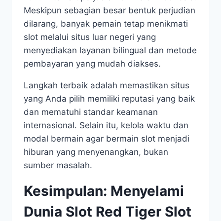
Meskipun sebagian besar bentuk perjudian
dilarang, banyak pemain tetap menikmati
slot melalui situs luar negeri yang
menyediakan layanan bilingual dan metode
pembayaran yang mudah diakses.
Langkah terbaik adalah memastikan situs
yang Anda pilih memiliki reputasi yang baik
dan mematuhi standar keamanan
internasional. Selain itu, kelola waktu dan
modal bermain agar bermain slot menjadi
hiburan yang menyenangkan, bukan
sumber masalah.
Kesimpulan: Menyelami
Dunia Slot Red Tiger Slot