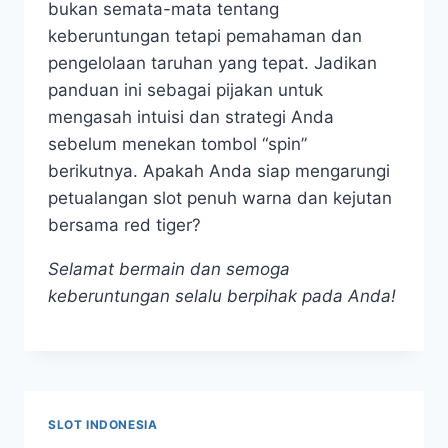
bukan semata-mata tentang
keberuntungan tetapi pemahaman dan
pengelolaan taruhan yang tepat. Jadikan
panduan ini sebagai pijakan untuk
mengasah intuisi dan strategi Anda
sebelum menekan tombol “spin”
berikutnya. Apakah Anda siap mengarungi
petualangan slot penuh warna dan kejutan
bersama red tiger?
Selamat bermain dan semoga
keberuntungan selalu berpihak pada Anda!
SLOT INDONESIA