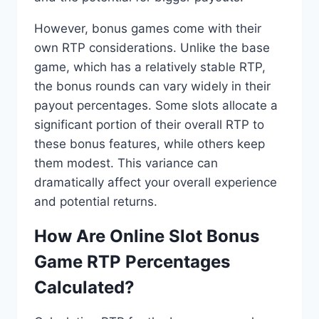
However, bonus games come with their
own RTP considerations. Unlike the base
game, which has a relatively stable RTP,
the bonus rounds can vary widely in their
payout percentages. Some slots allocate a
significant portion of their overall RTP to
these bonus features, while others keep
them modest. This variance can
dramatically affect your overall experience
and potential returns.
How Are Online Slot Bonus
Game RTP Percentages
Calculated?