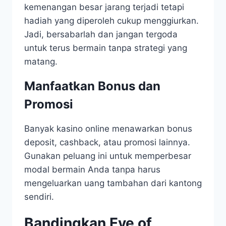
kemenangan besar jarang terjadi tetapi
hadiah yang diperoleh cukup menggiurkan.
Jadi, bersabarlah dan jangan tergoda
untuk terus bermain tanpa strategi yang
matang.
Manfaatkan Bonus dan
Promosi
Banyak kasino online menawarkan bonus
deposit, cashback, atau promosi lainnya.
Gunakan peluang ini untuk memperbesar
modal bermain Anda tanpa harus
mengeluarkan uang tambahan dari kantong
sendiri.
Bandingkan Eye of