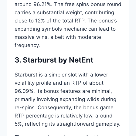
around 96.21%. The free spins bonus round
carries a substantial weight, contributing
close to 12% of the total RTP. The bonus’s
expanding symbols mechanic can lead to
massive wins, albeit with moderate
frequency.
3. Starburst by NetEnt
Starburst is a simpler slot with a lower
volatility profile and an RTP of about
96.09%. Its bonus features are minimal,
primarily involving expanding wilds during
re-spins. Consequently, the bonus game
RTP percentage is relatively low, around
5%, reflecting its straightforward gameplay.