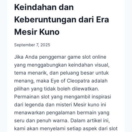
Keindahan dan
Keberuntungan dari Era
Mesir Kuno
September 7, 2025
Jika Anda penggemar game slot online
yang menggabungkan keindahan visual,
tema menarik, dan peluang besar untuk
menang, maka Eye of Cleopatra adalah
pilihan yang tidak boleh dilewatkan.
Permainan slot yang mengambil inspirasi
dari legenda dan misteri Mesir kuno ini
menawarkan pengalaman bermain yang
seru dan penuh warna. Dalam artikel ini,
kami akan menyelami setiap aspek dari slot