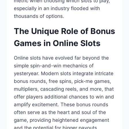
metric when choosing which slots to play,
especially in an industry flooded with
thousands of options.
The Unique Role of Bonus
Games in Online Slots
Online slots have evolved far beyond the
simple spin-and-win mechanics of
yesteryear. Modern slots integrate intricate
bonus rounds, free spins, pick-me games,
multipliers, cascading reels, and more, that
offer players additional chances to win and
amplify excitement. These bonus rounds
often serve as the heart and soul of the
game, providing heightened engagement
and the potential for bigger payouts.