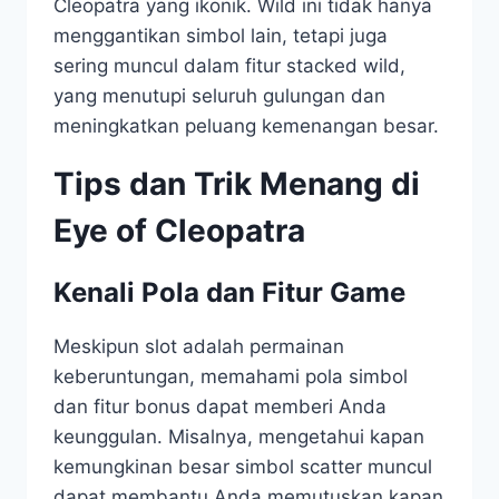
Cleopatra yang ikonik. Wild ini tidak hanya
menggantikan simbol lain, tetapi juga
sering muncul dalam fitur stacked wild,
yang menutupi seluruh gulungan dan
meningkatkan peluang kemenangan besar.
Tips dan Trik Menang di
Eye of Cleopatra
Kenali Pola dan Fitur Game
Meskipun slot adalah permainan
keberuntungan, memahami pola simbol
dan fitur bonus dapat memberi Anda
keunggulan. Misalnya, mengetahui kapan
kemungkinan besar simbol scatter muncul
dapat membantu Anda memutuskan kapan