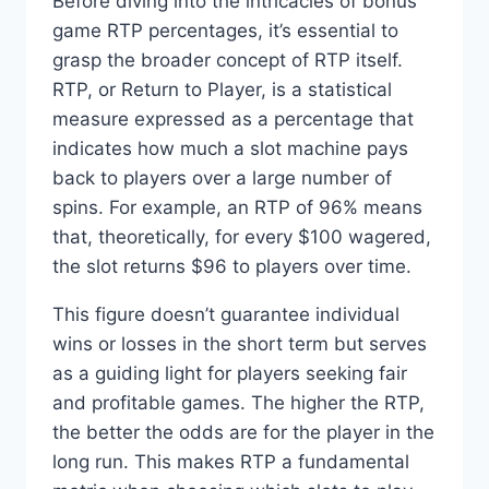
Before diving into the intricacies of bonus
game RTP percentages, it’s essential to
grasp the broader concept of RTP itself.
RTP, or Return to Player, is a statistical
measure expressed as a percentage that
indicates how much a slot machine pays
back to players over a large number of
spins. For example, an RTP of 96% means
that, theoretically, for every $100 wagered,
the slot returns $96 to players over time.
This figure doesn’t guarantee individual
wins or losses in the short term but serves
as a guiding light for players seeking fair
and profitable games. The higher the RTP,
the better the odds are for the player in the
long run. This makes RTP a fundamental