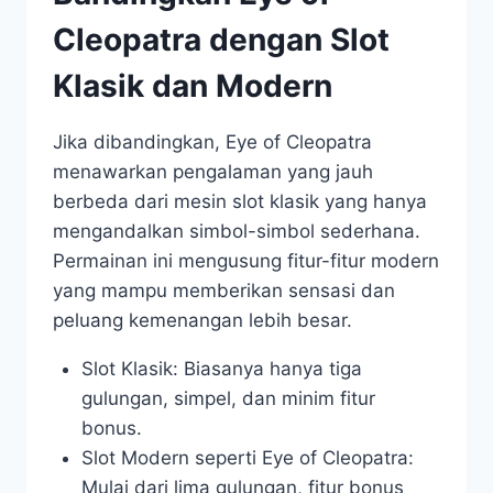
Cleopatra dengan Slot
Klasik dan Modern
Jika dibandingkan, Eye of Cleopatra
menawarkan pengalaman yang jauh
berbeda dari mesin slot klasik yang hanya
mengandalkan simbol-simbol sederhana.
Permainan ini mengusung fitur-fitur modern
yang mampu memberikan sensasi dan
peluang kemenangan lebih besar.
Slot Klasik: Biasanya hanya tiga
gulungan, simpel, dan minim fitur
bonus.
Slot Modern seperti Eye of Cleopatra:
Mulai dari lima gulungan, fitur bonus