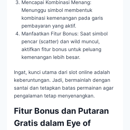
Mencapai Kombinasi Menang:
Menunggu simbol membentuk
kombinasi kemenangan pada garis
pembayaran yang aktif.
Manfaatkan Fitur Bonus: Saat simbol
pencar (scatter) dan wild muncul,
aktifkan fitur bonus untuk peluang
kemenangan lebih besar.
Ingat, kunci utama dari slot online adalah
keberuntungan. Jadi, bermainlah dengan
santai dan tetapkan batas permainan agar
pengalaman tetap menyenangkan.
Fitur Bonus dan Putaran
Gratis dalam Eye of