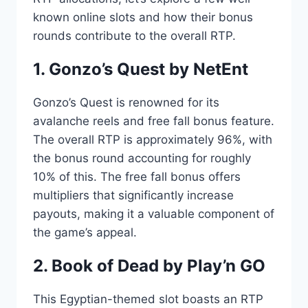
known online slots and how their bonus
rounds contribute to the overall RTP.
1. Gonzo’s Quest by NetEnt
Gonzo’s Quest is renowned for its
avalanche reels and free fall bonus feature.
The overall RTP is approximately 96%, with
the bonus round accounting for roughly
10% of this. The free fall bonus offers
multipliers that significantly increase
payouts, making it a valuable component of
the game’s appeal.
2. Book of Dead by Play’n GO
This Egyptian-themed slot boasts an RTP