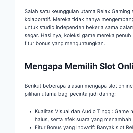
Salah satu keunggulan utama Relax Gaming 
kolaboratif. Mereka tidak hanya mengemban
untuk studio independen bekerja sama dalam
segar. Hasilnya, koleksi game mereka penuh 
fitur bonus yang menguntungkan.
Mengapa Memilih Slot Onl
Berikut beberapa alasan mengapa slot onlin
pilihan utama bagi pecinta judi daring:
Kualitas Visual dan Audio Tinggi: Game 
halus, serta efek suara yang menambah
Fitur Bonus yang Inovatif: Banyak slot Re