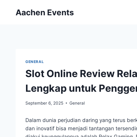
Skip
Aachen Events
to
content
GENERAL
Slot Online Review Re
Lengkap untuk Penggem
September 6, 2025
General
Dalam dunia perjudian daring yang terus ber
dan inovatif bisa menjadi tantangan tersend
diakui keunggulannya adalah Relax Gaming. D