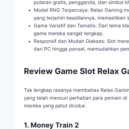
putaran gratis, pengganda, dan simbol
Model RNG Terpercaya: Relax Gaming 
yang terjamin keadilannya, memastikan s
Game Variatif dan Tematis: Dari tema kla
game mereka sangat lengkap.
Responsif dan Mudah Diakses: Slot mere
dari PC hingga ponsel, memudahkan pem
Review Game Slot Relax G
Tak lengkap rasanya membahas Relax Gamin
yang telah mencuri perhatian para pemain di 
mereka yang patut dicoba:
1. Money Train 2