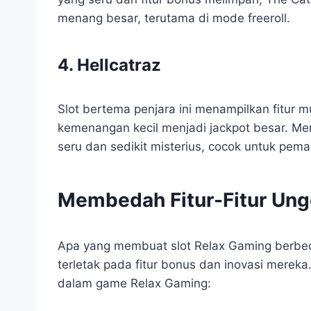
menang besar, terutama di mode freeroll.
4. Hellcatraz
Slot bertema penjara ini menampilkan fitur m
kemenangan kecil menjadi jackpot besar. Me
seru dan sedikit misterius, cocok untuk pem
Membedah Fitur-Fitur Ung
Apa yang membuat slot Relax Gaming berbed
terletak pada fitur bonus dan inovasi mereka
dalam game Relax Gaming: