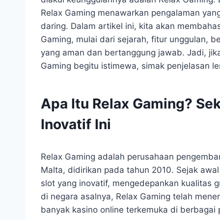
Relax Gaming menawarkan pengalaman yang 
daring. Dalam artikel ini, kita akan membaha
Gaming, mulai dari sejarah, fitur unggulan,
yang aman dan bertanggung jawab. Jadi, ji
Gaming begitu istimewa, simak penjelasan le
Apa Itu Relax Gaming? Sek
Inovatif Ini
Relax Gaming adalah perusahaan pengembang
Malta, didirikan pada tahun 2010. Sejak aw
slot yang inovatif, mengedepankan kualitas g
di negara asalnya, Relax Gaming telah men
banyak kasino online terkemuka di berbagai 