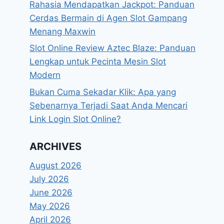
Rahasia Mendapatkan Jackpot: Panduan
Cerdas Bermain di Agen Slot Gampang
Menang Maxwin
Slot Online Review Aztec Blaze: Panduan
Lengkap untuk Pecinta Mesin Slot
Modern
Bukan Cuma Sekadar Klik: Apa yang
Sebenarnya Terjadi Saat Anda Mencari
Link Login Slot Online?
ARCHIVES
August 2026
July 2026
June 2026
May 2026
April 2026