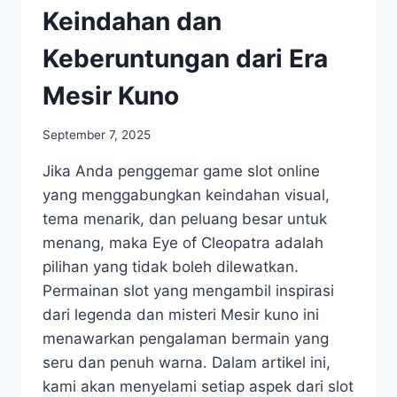
Keindahan dan
Keberuntungan dari Era
Mesir Kuno
September 7, 2025
Jika Anda penggemar game slot online
yang menggabungkan keindahan visual,
tema menarik, dan peluang besar untuk
menang, maka Eye of Cleopatra adalah
pilihan yang tidak boleh dilewatkan.
Permainan slot yang mengambil inspirasi
dari legenda dan misteri Mesir kuno ini
menawarkan pengalaman bermain yang
seru dan penuh warna. Dalam artikel ini,
kami akan menyelami setiap aspek dari slot