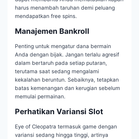
harus menambah taruhan demi peluang
mendapatkan free spins.
Manajemen Bankroll
Penting untuk mengatur dana bermain
Anda dengan bijak. Jangan terlalu agresif
dalam bertaruh pada setiap putaran,
terutama saat sedang mengalami
kekalahan beruntun. Sebaiknya, tetapkan
batas kemenangan dan kerugian sebelum
memulai permainan.
Perhatikan Variansi Slot
Eye of Cleopatra termasuk game dengan
variansi sedang hingga tinggi, artinya