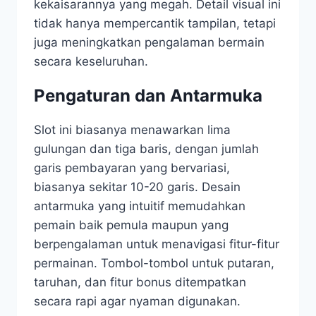
kekaisarannya yang megah. Detail visual ini
tidak hanya mempercantik tampilan, tetapi
juga meningkatkan pengalaman bermain
secara keseluruhan.
Pengaturan dan Antarmuka
Slot ini biasanya menawarkan lima
gulungan dan tiga baris, dengan jumlah
garis pembayaran yang bervariasi,
biasanya sekitar 10-20 garis. Desain
antarmuka yang intuitif memudahkan
pemain baik pemula maupun yang
berpengalaman untuk menavigasi fitur-fitur
permainan. Tombol-tombol untuk putaran,
taruhan, dan fitur bonus ditempatkan
secara rapi agar nyaman digunakan.