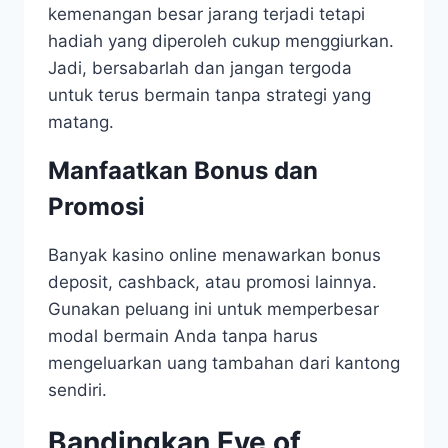
kemenangan besar jarang terjadi tetapi
hadiah yang diperoleh cukup menggiurkan.
Jadi, bersabarlah dan jangan tergoda
untuk terus bermain tanpa strategi yang
matang.
Manfaatkan Bonus dan
Promosi
Banyak kasino online menawarkan bonus
deposit, cashback, atau promosi lainnya.
Gunakan peluang ini untuk memperbesar
modal bermain Anda tanpa harus
mengeluarkan uang tambahan dari kantong
sendiri.
Bandingkan Eye of