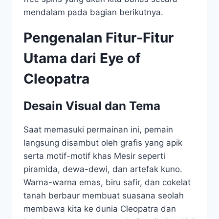
mendalam pada bagian berikutnya.
Pengenalan Fitur-Fitur
Utama dari Eye of
Cleopatra
Desain Visual dan Tema
Saat memasuki permainan ini, pemain
langsung disambut oleh grafis yang apik
serta motif-motif khas Mesir seperti
piramida, dewa-dewi, dan artefak kuno.
Warna-warna emas, biru safir, dan cokelat
tanah berbaur membuat suasana seolah
membawa kita ke dunia Cleopatra dan