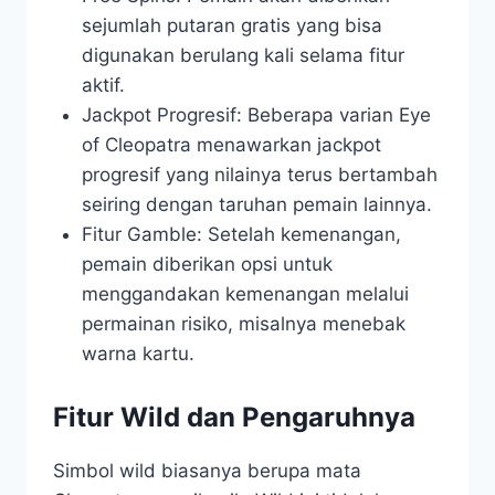
sejumlah putaran gratis yang bisa
digunakan berulang kali selama fitur
aktif.
Jackpot Progresif: Beberapa varian Eye
of Cleopatra menawarkan jackpot
progresif yang nilainya terus bertambah
seiring dengan taruhan pemain lainnya.
Fitur Gamble: Setelah kemenangan,
pemain diberikan opsi untuk
menggandakan kemenangan melalui
permainan risiko, misalnya menebak
warna kartu.
Fitur Wild dan Pengaruhnya
Simbol wild biasanya berupa mata