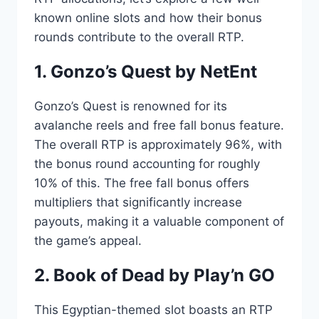
known online slots and how their bonus
rounds contribute to the overall RTP.
1. Gonzo’s Quest by NetEnt
Gonzo’s Quest is renowned for its
avalanche reels and free fall bonus feature.
The overall RTP is approximately 96%, with
the bonus round accounting for roughly
10% of this. The free fall bonus offers
multipliers that significantly increase
payouts, making it a valuable component of
the game’s appeal.
2. Book of Dead by Play’n GO
This Egyptian-themed slot boasts an RTP