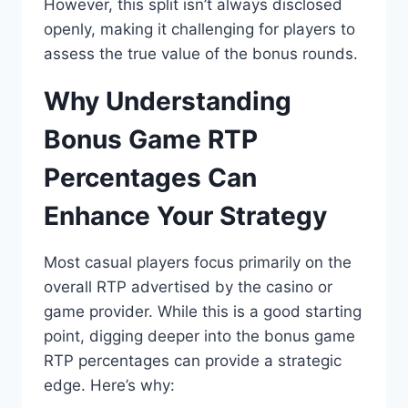
However, this split isn’t always disclosed
openly, making it challenging for players to
assess the true value of the bonus rounds.
Why Understanding
Bonus Game RTP
Percentages Can
Enhance Your Strategy
Most casual players focus primarily on the
overall RTP advertised by the casino or
game provider. While this is a good starting
point, digging deeper into the bonus game
RTP percentages can provide a strategic
edge. Here’s why: