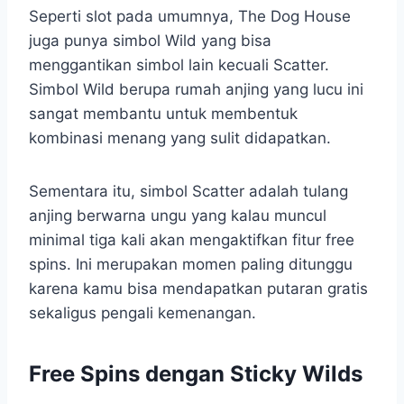
Seperti slot pada umumnya, The Dog House
juga punya simbol Wild yang bisa
menggantikan simbol lain kecuali Scatter.
Simbol Wild berupa rumah anjing yang lucu ini
sangat membantu untuk membentuk
kombinasi menang yang sulit didapatkan.
Sementara itu, simbol Scatter adalah tulang
anjing berwarna ungu yang kalau muncul
minimal tiga kali akan mengaktifkan fitur free
spins. Ini merupakan momen paling ditunggu
karena kamu bisa mendapatkan putaran gratis
sekaligus pengali kemenangan.
Free Spins dengan Sticky Wilds