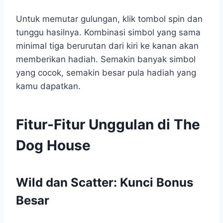
Untuk memutar gulungan, klik tombol spin dan
tunggu hasilnya. Kombinasi simbol yang sama
minimal tiga berurutan dari kiri ke kanan akan
memberikan hadiah. Semakin banyak simbol
yang cocok, semakin besar pula hadiah yang
kamu dapatkan.
Fitur-Fitur Unggulan di The
Dog House
Wild dan Scatter: Kunci Bonus
Besar