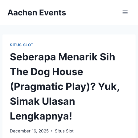
Skip
Aachen Events
to
content
SITUS SLOT
Seberapa Menarik Sih
The Dog House
(Pragmatic Play)? Yuk,
Simak Ulasan
Lengkapnya!
December 16, 2025
Situs Slot