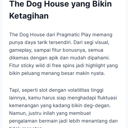
The Dog House yang Bikin
Ketagihan
The Dog House dari Pragmatic Play memang
punya daya tarik tersendiri. Dari segi visual,
gameplay, sampai fitur bonusnya, semua
dikemas dengan apik dan mudah dipahami.
Fitur sticky wild di free spins jadi highlight yang
bikin peluang menang besar makin nyata.
Tapi, seperti slot dengan volatilitas tinggi
lainnya, kamu harus siap menghadapi fluktuasi
kemenangan yang kadang bikin deg-degan.
Namun, justru inilah yang membuat
pengalaman bermain jadi lebih menantang dan