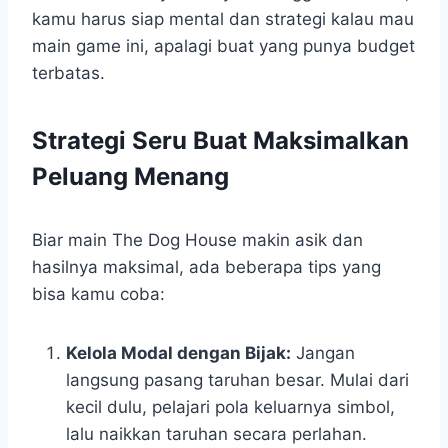
kamu harus siap mental dan strategi kalau mau
main game ini, apalagi buat yang punya budget
terbatas.
Strategi Seru Buat Maksimalkan
Peluang Menang
Biar main The Dog House makin asik dan
hasilnya maksimal, ada beberapa tips yang
bisa kamu coba:
Kelola Modal dengan Bijak:
Jangan
langsung pasang taruhan besar. Mulai dari
kecil dulu, pelajari pola keluarnya simbol,
lalu naikkan taruhan secara perlahan.