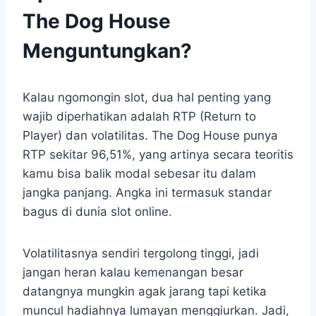
The Dog House
Menguntungkan?
Kalau ngomongin slot, dua hal penting yang
wajib diperhatikan adalah RTP (Return to
Player) dan volatilitas. The Dog House punya
RTP sekitar 96,51%, yang artinya secara teoritis
kamu bisa balik modal sebesar itu dalam
jangka panjang. Angka ini termasuk standar
bagus di dunia slot online.
Volatilitasnya sendiri tergolong tinggi, jadi
jangan heran kalau kemenangan besar
datangnya mungkin agak jarang tapi ketika
muncul hadiahnya lumayan menggiurkan. Jadi,