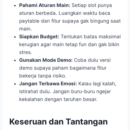
Pahami Aturan Main:
Setiap slot punya
aturan berbeda. Luangkan waktu baca
paytable dan fitur supaya gak bingung saat
main.
Siapkan Budget:
Tentukan batas maksimal
kerugian agar main tetap fun dan gak bikin
stres.
Gunakan Mode Demo:
Coba dulu versi
demo supaya paham bagaimana fitur
bekerja tanpa risiko.
Jangan Terbawa Emosi:
Kalau lagi kalah,
istirahat dulu. Jangan buru-buru ngejar
kekalahan dengan taruhan besar.
Keseruan dan Tantangan