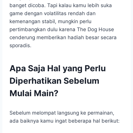
banget dicoba. Tapi kalau kamu lebih suka
game dengan volatilitas rendah dan
kemenangan stabil, mungkin perlu
pertimbangkan dulu karena The Dog House
cenderung memberikan hadiah besar secara
sporadis.
Apa Saja Hal yang Perlu
Diperhatikan Sebelum
Mulai Main?
Sebelum melompat langsung ke permainan,
ada baiknya kamu ingat beberapa hal berikut: