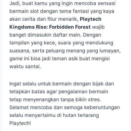
Jadi, buat kamu yang ingin mencoba sensasi
bermain slot dengan tema fantasi yang kaya
akan cerita dan fitur menarik,
Playtech
Kingdoms Rise: Forbidden Forest
wajib
banget dimasukin daftar main. Dengan
tampilan yang kece, suara yang mendukung
suasana, serta peluang menang yang lumayan,
game ini bisa jadi teman asik buat mengisi
waktu santai.
Ingat selalu untuk bermain dengan bijak dan
tetapkan batas agar pengalaman bermain
tetap menyenangkan tanpa bikin stres.
Selamat mencoba dan semoga keberuntungan
selalu menyertaimu di hutan terlarang
Playtech!