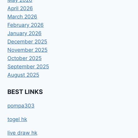
May 2026
April 2026
March 2026
February 2026
January 2026
December 2025
November 2025
October 2025
September 2025
August 2025
BEST LINKS
pompa303
togel hk
live draw hk