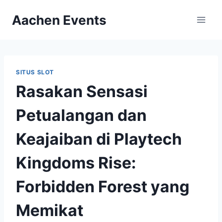
Skip
Aachen Events
to
content
SITUS SLOT
Rasakan Sensasi
Petualangan dan
Keajaiban di Playtech
Kingdoms Rise:
Forbidden Forest yang
Memikat