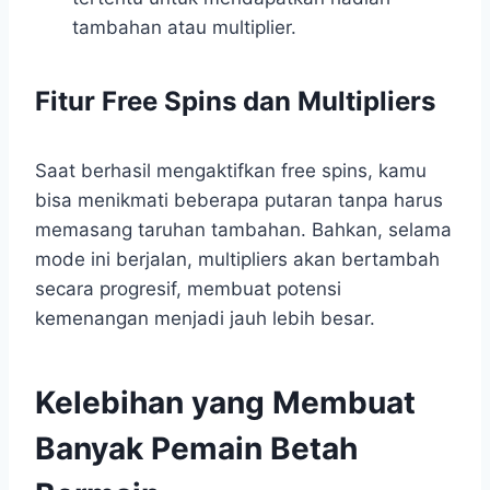
tambahan atau multiplier.
Fitur Free Spins dan Multipliers
Saat berhasil mengaktifkan free spins, kamu
bisa menikmati beberapa putaran tanpa harus
memasang taruhan tambahan. Bahkan, selama
mode ini berjalan, multipliers akan bertambah
secara progresif, membuat potensi
kemenangan menjadi jauh lebih besar.
Kelebihan yang Membuat
Banyak Pemain Betah