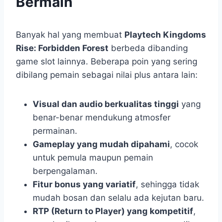
Bermain
Banyak hal yang membuat
Playtech Kingdoms
Rise: Forbidden Forest
berbeda dibanding
game slot lainnya. Beberapa poin yang sering
dibilang pemain sebagai nilai plus antara lain:
Visual dan audio berkualitas tinggi
yang
benar-benar mendukung atmosfer
permainan.
Gameplay yang mudah dipahami
, cocok
untuk pemula maupun pemain
berpengalaman.
Fitur bonus yang variatif
, sehingga tidak
mudah bosan dan selalu ada kejutan baru.
RTP (Return to Player) yang kompetitif
,