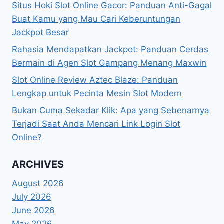
Situs Hoki Slot Online Gacor: Panduan Anti-Gagal
Buat Kamu yang Mau Cari Keberuntungan
Jackpot Besar
Rahasia Mendapatkan Jackpot: Panduan Cerdas
Bermain di Agen Slot Gampang Menang Maxwin
Slot Online Review Aztec Blaze: Panduan
Lengkap untuk Pecinta Mesin Slot Modern
Bukan Cuma Sekadar Klik: Apa yang Sebenarnya
Terjadi Saat Anda Mencari Link Login Slot
Online?
ARCHIVES
August 2026
July 2026
June 2026