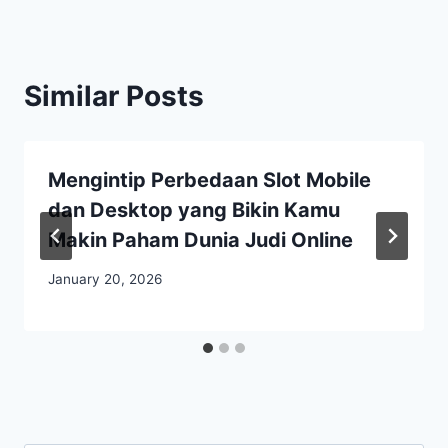
Similar Posts
Mengintip Perbedaan Slot Mobile
dan Desktop yang Bikin Kamu
Makin Paham Dunia Judi Online
January 20, 2026