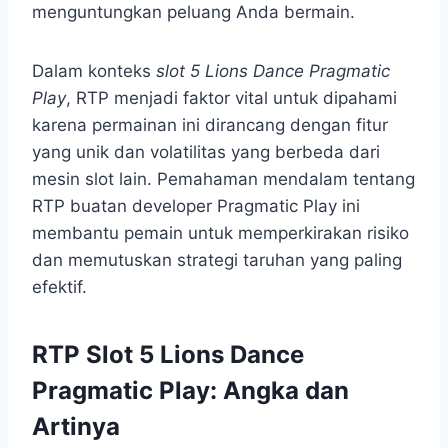
menguntungkan peluang Anda bermain.
Dalam konteks
slot 5 Lions Dance Pragmatic
Play
, RTP menjadi faktor vital untuk dipahami
karena permainan ini dirancang dengan fitur
yang unik dan volatilitas yang berbeda dari
mesin slot lain. Pemahaman mendalam tentang
RTP buatan developer Pragmatic Play ini
membantu pemain untuk memperkirakan risiko
dan memutuskan strategi taruhan yang paling
efektif.
RTP Slot 5 Lions Dance
Pragmatic Play: Angka dan
Artinya