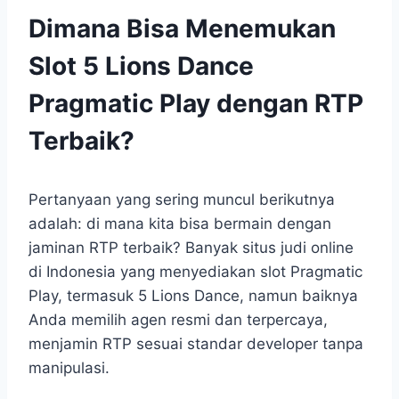
Dimana Bisa Menemukan
Slot 5 Lions Dance
Pragmatic Play dengan RTP
Terbaik?
Pertanyaan yang sering muncul berikutnya
adalah: di mana kita bisa bermain dengan
jaminan RTP terbaik? Banyak situs judi online
di Indonesia yang menyediakan slot Pragmatic
Play, termasuk 5 Lions Dance, namun baiknya
Anda memilih agen resmi dan terpercaya,
menjamin RTP sesuai standar developer tanpa
manipulasi.