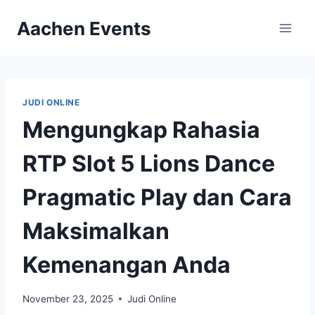
Skip
Aachen Events
to
content
JUDI ONLINE
Mengungkap Rahasia
RTP Slot 5 Lions Dance
Pragmatic Play dan Cara
Maksimalkan
Kemenangan Anda
November 23, 2025
Judi Online