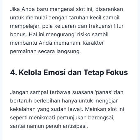
Jika Anda baru mengenal slot ini, disarankan
untuk memulai dengan taruhan kecil sambil
mempelajari pola keluaran dan frekuensi fitur
bonus. Hal ini mengurangi risiko sambil
membantu Anda memahami karakter
permainan secara langsung.
4. Kelola Emosi dan Tetap Fokus
Jangan sampai terbawa suasana ‘panas’ dan
bertaruh berlebihan hanya untuk mengejar
kekalahan yang sudah lewat. Mainkan slot ini
seperti menikmati pertunjukan barongsai,
santai namun penuh antisipasi.