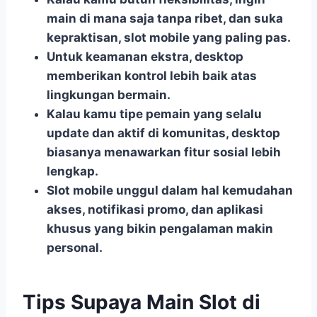
main di mana saja tanpa ribet, dan suka
kepraktisan, slot mobile yang paling pas.
Untuk keamanan ekstra, desktop
memberikan kontrol lebih baik atas
lingkungan bermain.
Kalau kamu tipe pemain yang selalu
update dan aktif di komunitas, desktop
biasanya menawarkan fitur sosial lebih
lengkap.
Slot mobile unggul dalam hal kemudahan
akses, notifikasi promo, dan aplikasi
khusus yang bikin pengalaman makin
personal.
Tips Supaya Main Slot di