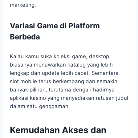
marketing.
Variasi Game di Platform
Berbeda
Kalau kamu suka koleksi game, desktop
biasanya menawarkan katalog yang lebih
lengkap dan update lebih cepat. Sementara
slot mobile terus berkembang dan semakin
banyak pilihan, terutama dengan hadirnya
aplikasi kasino yang menyediakan ratusan judul
dalam satu genggaman.
Kemudahan Akses dan