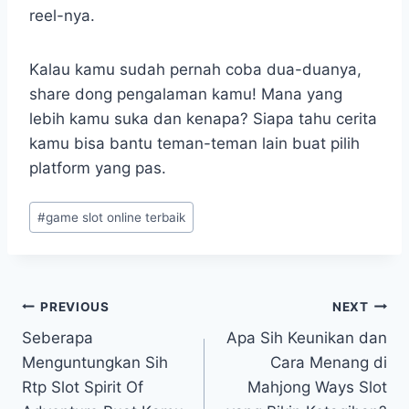
reel-nya.
Kalau kamu sudah pernah coba dua-duanya,
share dong pengalaman kamu! Mana yang
lebih kamu suka dan kenapa? Siapa tahu cerita
kamu bisa bantu teman-teman lain buat pilih
platform yang pas.
Post
#
game slot online terbaik
Tags:
Post
PREVIOUS
NEXT
Seberapa
Apa Sih Keunikan dan
navigation
Menguntungkan Sih
Cara Menang di
Rtp Slot Spirit Of
Mahjong Ways Slot