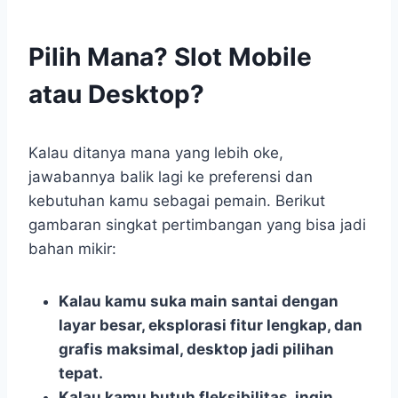
Pilih Mana? Slot Mobile
atau Desktop?
Kalau ditanya mana yang lebih oke,
jawabannya balik lagi ke preferensi dan
kebutuhan kamu sebagai pemain. Berikut
gambaran singkat pertimbangan yang bisa jadi
bahan mikir:
Kalau kamu suka main santai dengan
layar besar, eksplorasi fitur lengkap, dan
grafis maksimal, desktop jadi pilihan
tepat.
Kalau kamu butuh fleksibilitas, ingin