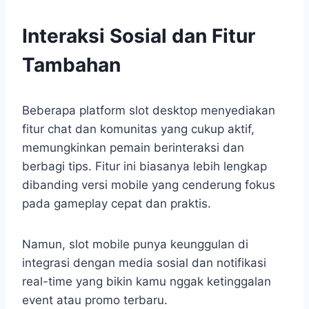
Interaksi Sosial dan Fitur
Tambahan
Beberapa platform slot desktop menyediakan
fitur chat dan komunitas yang cukup aktif,
memungkinkan pemain berinteraksi dan
berbagi tips. Fitur ini biasanya lebih lengkap
dibanding versi mobile yang cenderung fokus
pada gameplay cepat dan praktis.
Namun, slot mobile punya keunggulan di
integrasi dengan media sosial dan notifikasi
real-time yang bikin kamu nggak ketinggalan
event atau promo terbaru.