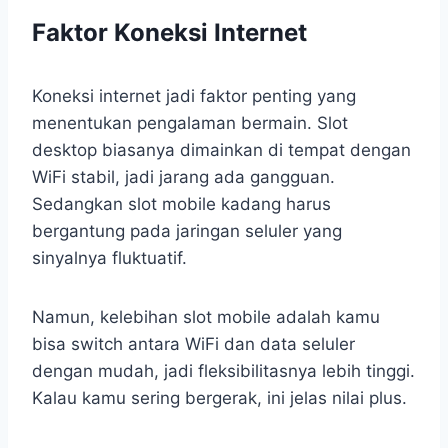
Faktor Koneksi Internet
Koneksi internet jadi faktor penting yang
menentukan pengalaman bermain. Slot
desktop biasanya dimainkan di tempat dengan
WiFi stabil, jadi jarang ada gangguan.
Sedangkan slot mobile kadang harus
bergantung pada jaringan seluler yang
sinyalnya fluktuatif.
Namun, kelebihan slot mobile adalah kamu
bisa switch antara WiFi dan data seluler
dengan mudah, jadi fleksibilitasnya lebih tinggi.
Kalau kamu sering bergerak, ini jelas nilai plus.