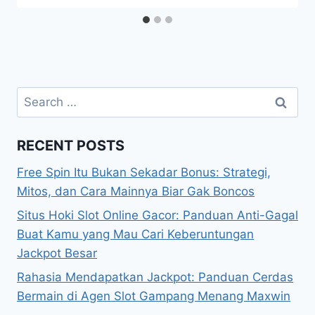
Search
for:
RECENT POSTS
Free Spin Itu Bukan Sekadar Bonus: Strategi,
Mitos, dan Cara Mainnya Biar Gak Boncos
Situs Hoki Slot Online Gacor: Panduan Anti-Gagal
Buat Kamu yang Mau Cari Keberuntungan
Jackpot Besar
Rahasia Mendapatkan Jackpot: Panduan Cerdas
Bermain di Agen Slot Gampang Menang Maxwin