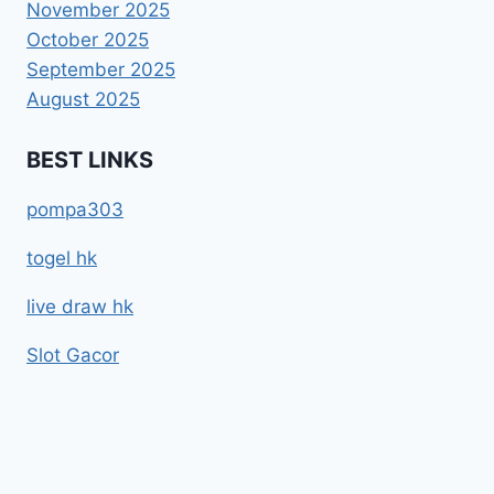
November 2025
October 2025
September 2025
August 2025
BEST LINKS
pompa303
togel hk
live draw hk
Slot Gacor