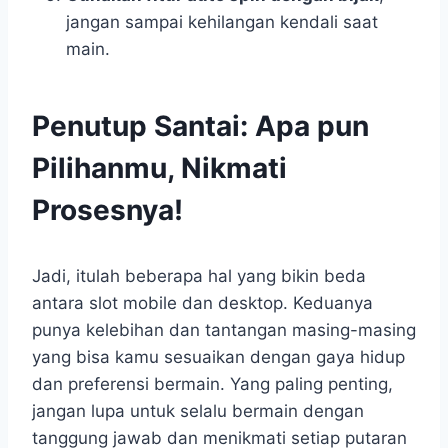
jangan sampai kehilangan kendali saat
main.
Penutup Santai: Apa pun
Pilihanmu, Nikmati
Prosesnya!
Jadi, itulah beberapa hal yang bikin beda
antara slot mobile dan desktop. Keduanya
punya kelebihan dan tantangan masing-masing
yang bisa kamu sesuaikan dengan gaya hidup
dan preferensi bermain. Yang paling penting,
jangan lupa untuk selalu bermain dengan
tanggung jawab dan menikmati setiap putaran