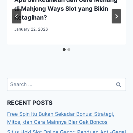
di Mahjong Ways Slot yang Bikin
Ketagihan?
January 22, 2026
Search
for:
RECENT POSTS
Free Spin Itu Bukan Sekadar Bonus: Strategi,
Mitos, dan Cara Mainnya Biar Gak Boncos
Situs Hoki Slot Online Gacor: Panduan Anti-Gagal