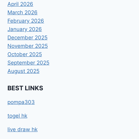
April 2026
March 2026
February 2026
January 2026
December 2025
November 2025
October 2025
September 2025
August 2025
BEST LINKS
pompa303
togel hk
live draw hk