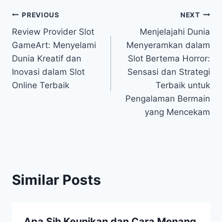
Post
PREVIOUS
NEXT
Review Provider Slot
Menjelajahi Dunia
navigation
GameArt: Menyelami
Menyeramkan dalam
Dunia Kreatif dan
Slot Bertema Horror:
Inovasi dalam Slot
Sensasi dan Strategi
Online Terbaik
Terbaik untuk
Pengalaman Bermain
yang Mencekam
Similar Posts
Apa Sih Keunikan dan Cara Menang