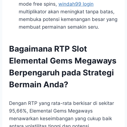
mode free spins,
windah99 login
multiplikator akan meningkat tanpa batas,
membuka potensi kemenangan besar yang
membuat permainan semakin seru.
Bagaimana RTP Slot
Elemental Gems Megaways
Berpengaruh pada Strategi
Bermain Anda?
Dengan RTP yang rata-rata berkisar di sekitar
95,66%, Elemental Gems Megaways
menawarkan keseimbangan yang cukup baik
antara volatilitas tinggi dan potensi