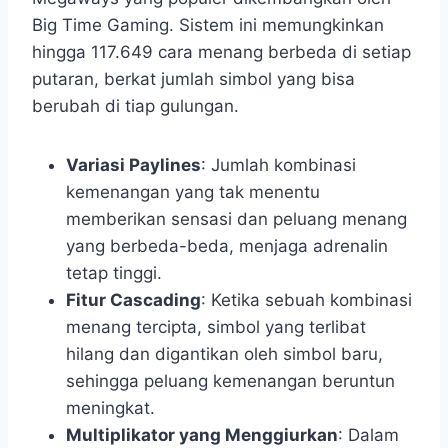
Big Time Gaming. Sistem ini memungkinkan
hingga 117.649 cara menang berbeda di setiap
putaran, berkat jumlah simbol yang bisa
berubah di tiap gulungan.
Variasi Paylines
: Jumlah kombinasi
kemenangan yang tak menentu
memberikan sensasi dan peluang menang
yang berbeda-beda, menjaga adrenalin
tetap tinggi.
Fitur Cascading
: Ketika sebuah kombinasi
menang tercipta, simbol yang terlibat
hilang dan digantikan oleh simbol baru,
sehingga peluang kemenangan beruntun
meningkat.
Multiplikator yang Menggiurkan
: Dalam