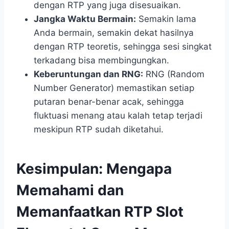
dengan RTP yang juga disesuaikan.
Jangka Waktu Bermain:
Semakin lama
Anda bermain, semakin dekat hasilnya
dengan RTP teoretis, sehingga sesi singkat
terkadang bisa membingungkan.
Keberuntungan dan RNG:
RNG (Random
Number Generator) memastikan setiap
putaran benar-benar acak, sehingga
fluktuasi menang atau kalah tetap terjadi
meskipun RTP sudah diketahui.
Kesimpulan: Mengapa
Memahami dan
Memanfaatkan RTP Slot