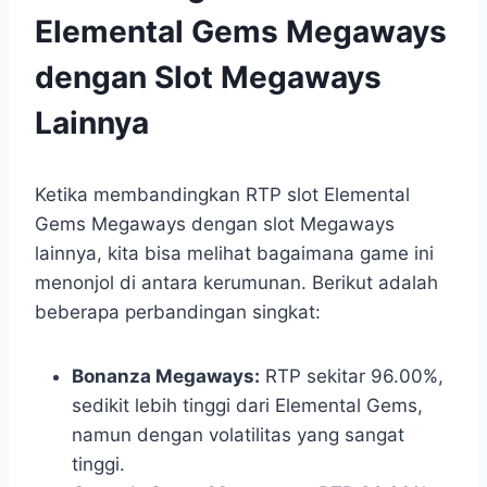
Elemental Gems Megaways
dengan Slot Megaways
Lainnya
Ketika membandingkan RTP slot Elemental
Gems Megaways dengan slot Megaways
lainnya, kita bisa melihat bagaimana game ini
menonjol di antara kerumunan. Berikut adalah
beberapa perbandingan singkat:
Bonanza Megaways:
RTP sekitar 96.00%,
sedikit lebih tinggi dari Elemental Gems,
namun dengan volatilitas yang sangat
tinggi.