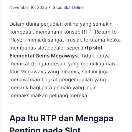
November 10, 2025
Situs Slot Online
Dalam dunia perjudian online yang semakin
kompetitif, memahami konsep RTP (Return to
Player) menjadi sangat krusial, terutama ketika
membahas slot populer seperti
rtp slot
Elemental Gems Megaways
. Tidak hanya
memikat dengan desain yang memukau dan
fitur Megaways yang dinamis, slot ini juga
menawarkan tingkat pengembalian yang
menarik bagi para pemain yang ingin
memaksimalkan peluang mereka.
Apa Itu RTP dan Mengapa
Penting pada Slot