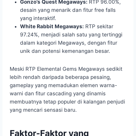
Gonzo’s Quest Megaways:
RTP 96.00%,
desain yang menarik dan fitur free falls
yang interaktif.
White Rabbit Megaways:
RTP sekitar
97.24%, menjadi salah satu yang tertinggi
dalam kategori Megaways, dengan fitur
unik dan potensi kemenangan besar.
Meski RTP Elemental Gems Megaways sedikit
lebih rendah daripada beberapa pesaing,
gameplay yang memadukan elemen warna-
warni dan fitur cascading yang dinamis
membuatnya tetap populer di kalangan penjudi
yang mencari sensasi baru.
Faktor-Faktor yang