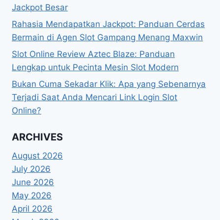
Jackpot Besar
Rahasia Mendapatkan Jackpot: Panduan Cerdas
Bermain di Agen Slot Gampang Menang Maxwin
Slot Online Review Aztec Blaze: Panduan
Lengkap untuk Pecinta Mesin Slot Modern
Bukan Cuma Sekadar Klik: Apa yang Sebenarnya
Terjadi Saat Anda Mencari Link Login Slot
Online?
ARCHIVES
August 2026
July 2026
June 2026
May 2026
April 2026