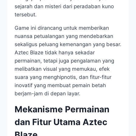
sejarah dan misteri dari peradaban kuno
tersebut.
Game ini dirancang untuk memberikan
nuansa petualangan yang mendebarkan
sekaligus peluang kemenangan yang besar.
Aztec Blaze tidak hanya sekadar
permainan, tetapi juga pengalaman yang
melibatkan visual yang memukau, efek
suara yang menghipnotis, dan fitur-fitur
inovatif yang membuat pemain betah
berjam-jam di depan layar.
Mekanisme Permainan
dan Fitur Utama Aztec
Blaze