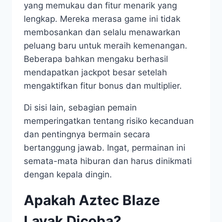
yang memukau dan fitur menarik yang
lengkap. Mereka merasa game ini tidak
membosankan dan selalu menawarkan
peluang baru untuk meraih kemenangan.
Beberapa bahkan mengaku berhasil
mendapatkan jackpot besar setelah
mengaktifkan fitur bonus dan multiplier.
Di sisi lain, sebagian pemain
memperingatkan tentang risiko kecanduan
dan pentingnya bermain secara
bertanggung jawab. Ingat, permainan ini
semata-mata hiburan dan harus dinikmati
dengan kepala dingin.
Apakah Aztec Blaze
Layak Dicoba?