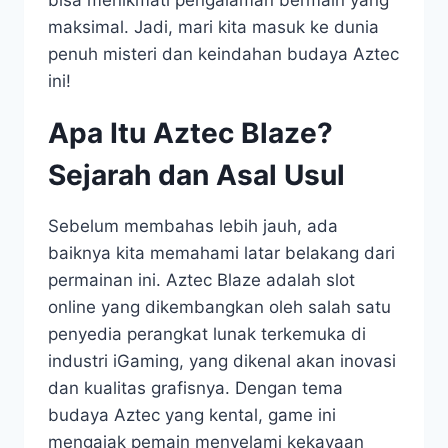
bisa menikmati pengalaman bermain yang
maksimal. Jadi, mari kita masuk ke dunia
penuh misteri dan keindahan budaya Aztec
ini!
Apa Itu Aztec Blaze?
Sejarah dan Asal Usul
Sebelum membahas lebih jauh, ada
baiknya kita memahami latar belakang dari
permainan ini. Aztec Blaze adalah slot
online yang dikembangkan oleh salah satu
penyedia perangkat lunak terkemuka di
industri iGaming, yang dikenal akan inovasi
dan kualitas grafisnya. Dengan tema
budaya Aztec yang kental, game ini
mengajak pemain menyelami kekayaan