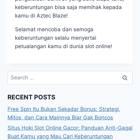
keberuntungan bisa saja memihak kepada
kamu di Aztec Blaze!
Selamat mencoba dan semoga
keberuntungan selalu menyertai
petualangan kamu di dunia slot online!
Search
for:
RECENT POSTS
Free Spin Itu Bukan Sekadar Bonus: Strategi,
Mitos, dan Cara Mainnya Biar Gak Boncos
Situs Hoki Slot Online Gacor: Panduan Anti-Gagal
Buat Kamu yang Mau Cari Keberuntungan