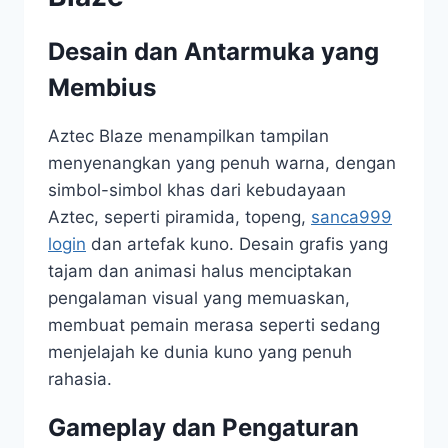
Desain dan Antarmuka yang
Membius
Aztec Blaze menampilkan tampilan
menyenangkan yang penuh warna, dengan
simbol-simbol khas dari kebudayaan
Aztec, seperti piramida, topeng,
sanca999
login
dan artefak kuno. Desain grafis yang
tajam dan animasi halus menciptakan
pengalaman visual yang memuaskan,
membuat pemain merasa seperti sedang
menjelajah ke dunia kuno yang penuh
rahasia.
Gameplay dan Pengaturan