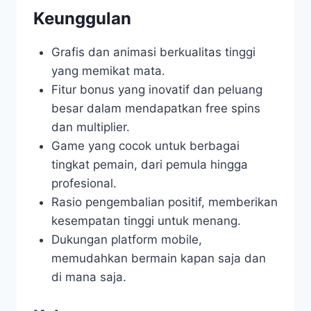
Keunggulan
Grafis dan animasi berkualitas tinggi
yang memikat mata.
Fitur bonus yang inovatif dan peluang
besar dalam mendapatkan free spins
dan multiplier.
Game yang cocok untuk berbagai
tingkat pemain, dari pemula hingga
profesional.
Rasio pengembalian positif, memberikan
kesempatan tinggi untuk menang.
Dukungan platform mobile,
memudahkan bermain kapan saja dan
di mana saja.