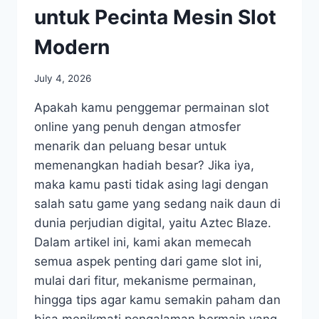
untuk Pecinta Mesin Slot
Modern
July 4, 2026
Apakah kamu penggemar permainan slot
online yang penuh dengan atmosfer
menarik dan peluang besar untuk
memenangkan hadiah besar? Jika iya,
maka kamu pasti tidak asing lagi dengan
salah satu game yang sedang naik daun di
dunia perjudian digital, yaitu Aztec Blaze.
Dalam artikel ini, kami akan memecah
semua aspek penting dari game slot ini,
mulai dari fitur, mekanisme permainan,
hingga tips agar kamu semakin paham dan