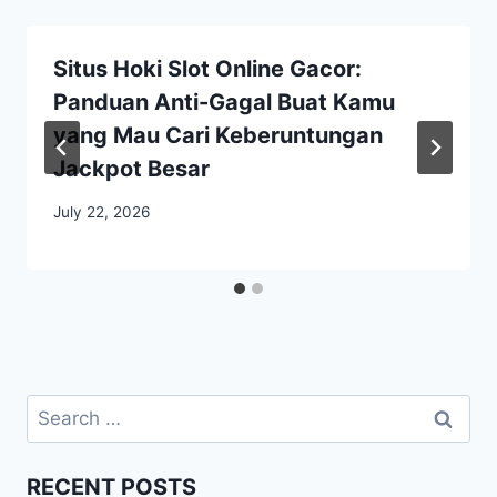
Situs Hoki Slot Online Gacor:
Panduan Anti-Gagal Buat Kamu
yang Mau Cari Keberuntungan
Jackpot Besar
July 22, 2026
Search
for:
RECENT POSTS