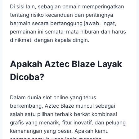
Di sisi lain, sebagian pemain memperingatkan
tentang risiko kecanduan dan pentingnya
bermain secara bertanggung jawab. Ingat,
permainan ini semata-mata hiburan dan harus
dinikmati dengan kepala dingin.
Apakah Aztec Blaze Layak
Dicoba?
Dalam dunia slot online yang terus
berkembang, Aztec Blaze muncul sebagai
salah satu pilihan terbaik berkat kombinasi
grafis yang menarik, fitur inovatif, dan peluang
kemenangan yang besar. Apakah kamu