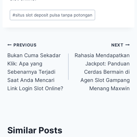
Post
#
situs slot deposit pulsa tanpa potongan
Tags:
Post
PREVIOUS
NEXT
Bukan Cuma Sekadar
Rahasia Mendapatkan
navigation
Klik: Apa yang
Jackpot: Panduan
Sebenarnya Terjadi
Cerdas Bermain di
Saat Anda Mencari
Agen Slot Gampang
Link Login Slot Online?
Menang Maxwin
Similar Posts