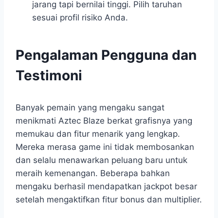
jarang tapi bernilai tinggi. Pilih taruhan
sesuai profil risiko Anda.
Pengalaman Pengguna dan
Testimoni
Banyak pemain yang mengaku sangat
menikmati Aztec Blaze berkat grafisnya yang
memukau dan fitur menarik yang lengkap.
Mereka merasa game ini tidak membosankan
dan selalu menawarkan peluang baru untuk
meraih kemenangan. Beberapa bahkan
mengaku berhasil mendapatkan jackpot besar
setelah mengaktifkan fitur bonus dan multiplier.