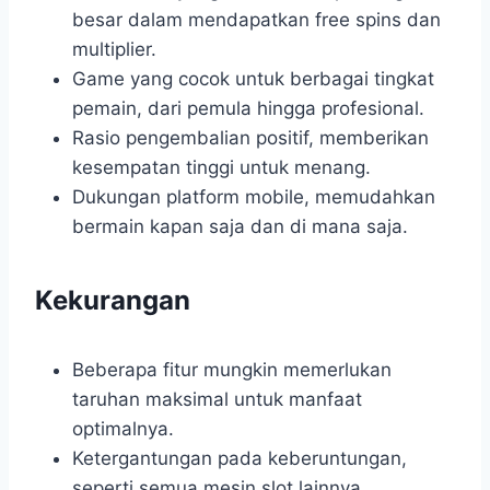
besar dalam mendapatkan free spins dan
multiplier.
Game yang cocok untuk berbagai tingkat
pemain, dari pemula hingga profesional.
Rasio pengembalian positif, memberikan
kesempatan tinggi untuk menang.
Dukungan platform mobile, memudahkan
bermain kapan saja dan di mana saja.
Kekurangan
Beberapa fitur mungkin memerlukan
taruhan maksimal untuk manfaat
optimalnya.
Ketergantungan pada keberuntungan,
seperti semua mesin slot lainnya.