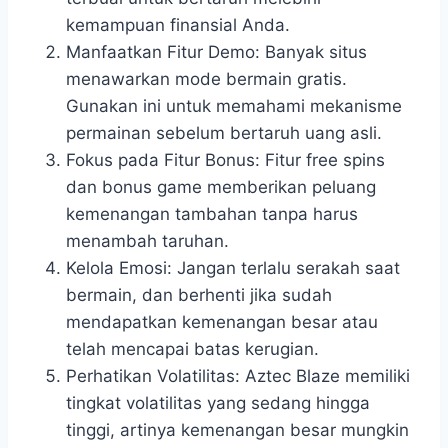
kemampuan finansial Anda.
Manfaatkan Fitur Demo: Banyak situs
menawarkan mode bermain gratis.
Gunakan ini untuk memahami mekanisme
permainan sebelum bertaruh uang asli.
Fokus pada Fitur Bonus: Fitur free spins
dan bonus game memberikan peluang
kemenangan tambahan tanpa harus
menambah taruhan.
Kelola Emosi: Jangan terlalu serakah saat
bermain, dan berhenti jika sudah
mendapatkan kemenangan besar atau
telah mencapai batas kerugian.
Perhatikan Volatilitas: Aztec Blaze memiliki
tingkat volatilitas yang sedang hingga
tinggi, artinya kemenangan besar mungkin