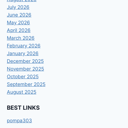
July 2026
June 2026
May 2026
April 2026
March 2026
February 2026
January 2026
December 2025
November 2025
October 2025
September 2025
August 2025
BEST LINKS
pompa303