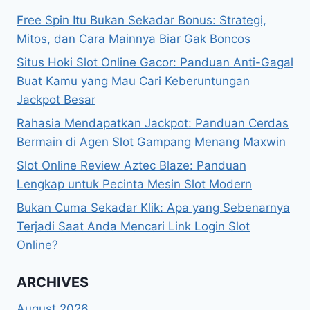
Free Spin Itu Bukan Sekadar Bonus: Strategi,
Mitos, dan Cara Mainnya Biar Gak Boncos
Situs Hoki Slot Online Gacor: Panduan Anti-Gagal
Buat Kamu yang Mau Cari Keberuntungan
Jackpot Besar
Rahasia Mendapatkan Jackpot: Panduan Cerdas
Bermain di Agen Slot Gampang Menang Maxwin
Slot Online Review Aztec Blaze: Panduan
Lengkap untuk Pecinta Mesin Slot Modern
Bukan Cuma Sekadar Klik: Apa yang Sebenarnya
Terjadi Saat Anda Mencari Link Login Slot
Online?
ARCHIVES
August 2026