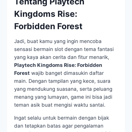
Tentang Playtech
Kingdoms Rise:
Forbidden Forest
Jadi, buat kamu yang ingin mencoba
sensasi bermain slot dengan tema fantasi
yang kaya akan cerita dan fitur menarik,
Playtech Kingdoms Rise: Forbidden
Forest
wajib banget dimasukin daftar
main. Dengan tampilan yang kece, suara
yang mendukung suasana, serta peluang
menang yang lumayan, game ini bisa jadi
teman asik buat mengisi waktu santai.
Ingat selalu untuk bermain dengan bijak
dan tetapkan batas agar pengalaman