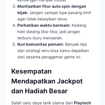
kehilangan banyak modal.
Manfaatkan fitur auto spin dengan
bijak:
Jangan sampai lupa pasang limit
agar tidak keasyikan terus.
Perhatikan waktu bermain:
Kadang
hoki datang tiba-tiba, jadi jangan
terburu-buru menyerah.
Ikut komunitas pemain:
Banyak tips
dan strategi seru bisa kamu dapatkan
dari sesama penggemar game ini.
Kesempatan
Mendapatkan Jackpot
dan Hadiah Besar
Salah satu daya tarik utama dari
Playtech