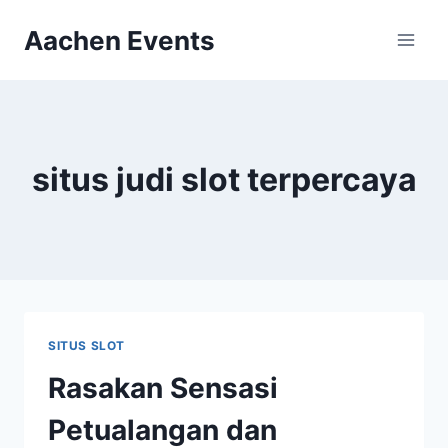
Skip
Aachen Events
to
content
situs judi slot terpercaya
SITUS SLOT
Rasakan Sensasi
Petualangan dan