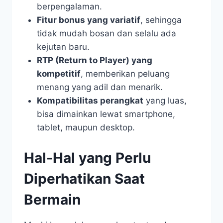
berpengalaman.
Fitur bonus yang variatif
, sehingga
tidak mudah bosan dan selalu ada
kejutan baru.
RTP (Return to Player) yang
kompetitif
, memberikan peluang
menang yang adil dan menarik.
Kompatibilitas perangkat
yang luas,
bisa dimainkan lewat smartphone,
tablet, maupun desktop.
Hal-Hal yang Perlu
Diperhatikan Saat
Bermain