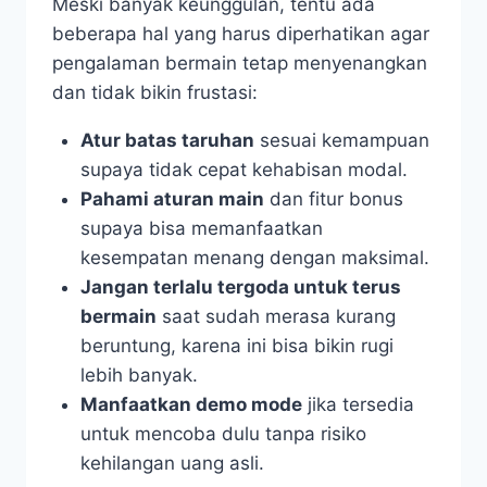
Meski banyak keunggulan, tentu ada
beberapa hal yang harus diperhatikan agar
pengalaman bermain tetap menyenangkan
dan tidak bikin frustasi:
Atur batas taruhan
sesuai kemampuan
supaya tidak cepat kehabisan modal.
Pahami aturan main
dan fitur bonus
supaya bisa memanfaatkan
kesempatan menang dengan maksimal.
Jangan terlalu tergoda untuk terus
bermain
saat sudah merasa kurang
beruntung, karena ini bisa bikin rugi
lebih banyak.
Manfaatkan demo mode
jika tersedia
untuk mencoba dulu tanpa risiko
kehilangan uang asli.