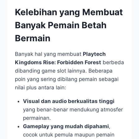
Kelebihan yang Membuat
Banyak Pemain Betah
Bermain
Banyak hal yang membuat
Playtech
Kingdoms Rise: Forbidden Forest
berbeda
dibanding game slot lainnya. Beberapa
poin yang sering dibilang pemain sebagai
nilai plus antara lain:
Visual dan audio berkualitas tinggi
yang benar-benar mendukung atmosfer
permainan.
Gameplay yang mudah dipahami
,
cocok untuk pemula maupun pemain