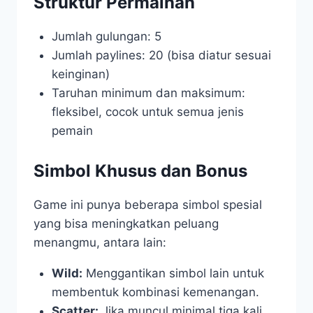
Struktur Permainan
Jumlah gulungan: 5
Jumlah paylines: 20 (bisa diatur sesuai
keinginan)
Taruhan minimum dan maksimum:
fleksibel, cocok untuk semua jenis
pemain
Simbol Khusus dan Bonus
Game ini punya beberapa simbol spesial
yang bisa meningkatkan peluang
menangmu, antara lain:
Wild:
Menggantikan simbol lain untuk
membentuk kombinasi kemenangan.
Scatter:
Jika muncul minimal tiga kali,