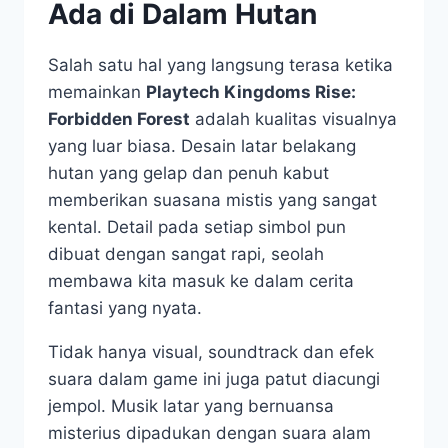
Ada di Dalam Hutan
Salah satu hal yang langsung terasa ketika
memainkan
Playtech Kingdoms Rise:
Forbidden Forest
adalah kualitas visualnya
yang luar biasa. Desain latar belakang
hutan yang gelap dan penuh kabut
memberikan suasana mistis yang sangat
kental. Detail pada setiap simbol pun
dibuat dengan sangat rapi, seolah
membawa kita masuk ke dalam cerita
fantasi yang nyata.
Tidak hanya visual, soundtrack dan efek
suara dalam game ini juga patut diacungi
jempol. Musik latar yang bernuansa
misterius dipadukan dengan suara alam