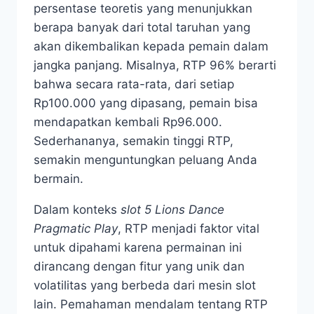
persentase teoretis yang menunjukkan
berapa banyak dari total taruhan yang
akan dikembalikan kepada pemain dalam
jangka panjang. Misalnya, RTP 96% berarti
bahwa secara rata-rata, dari setiap
Rp100.000 yang dipasang, pemain bisa
mendapatkan kembali Rp96.000.
Sederhananya, semakin tinggi RTP,
semakin menguntungkan peluang Anda
bermain.
Dalam konteks
slot 5 Lions Dance
Pragmatic Play
, RTP menjadi faktor vital
untuk dipahami karena permainan ini
dirancang dengan fitur yang unik dan
volatilitas yang berbeda dari mesin slot
lain. Pemahaman mendalam tentang RTP