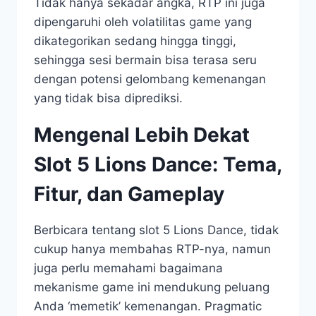
Tidak hanya sekadar angka, RTP ini juga
dipengaruhi oleh volatilitas game yang
dikategorikan sedang hingga tinggi,
sehingga sesi bermain bisa terasa seru
dengan potensi gelombang kemenangan
yang tidak bisa diprediksi.
Mengenal Lebih Dekat
Slot 5 Lions Dance: Tema,
Fitur, dan Gameplay
Berbicara tentang slot 5 Lions Dance, tidak
cukup hanya membahas RTP-nya, namun
juga perlu memahami bagaimana
mekanisme game ini mendukung peluang
Anda ‘memetik’ kemenangan. Pragmatic