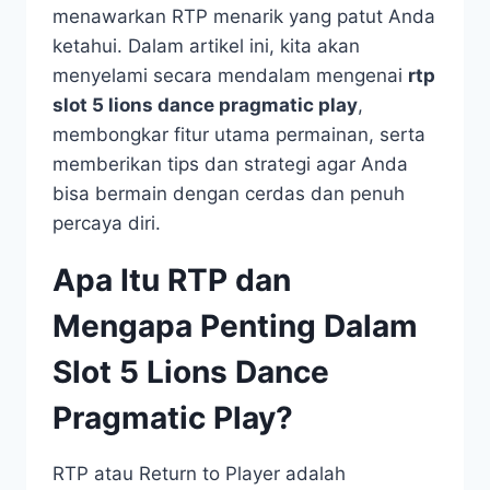
menawarkan RTP menarik yang patut Anda
ketahui. Dalam artikel ini, kita akan
menyelami secara mendalam mengenai
rtp
slot 5 lions dance pragmatic play
,
membongkar fitur utama permainan, serta
memberikan tips dan strategi agar Anda
bisa bermain dengan cerdas dan penuh
percaya diri.
Apa Itu RTP dan
Mengapa Penting Dalam
Slot 5 Lions Dance
Pragmatic Play?
RTP atau Return to Player adalah