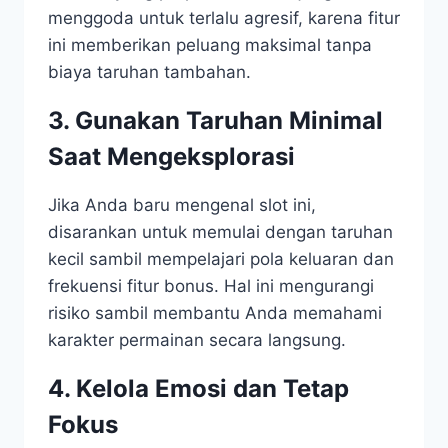
menggoda untuk terlalu agresif, karena fitur
ini memberikan peluang maksimal tanpa
biaya taruhan tambahan.
3. Gunakan Taruhan Minimal
Saat Mengeksplorasi
Jika Anda baru mengenal slot ini,
disarankan untuk memulai dengan taruhan
kecil sambil mempelajari pola keluaran dan
frekuensi fitur bonus. Hal ini mengurangi
risiko sambil membantu Anda memahami
karakter permainan secara langsung.
4. Kelola Emosi dan Tetap
Fokus