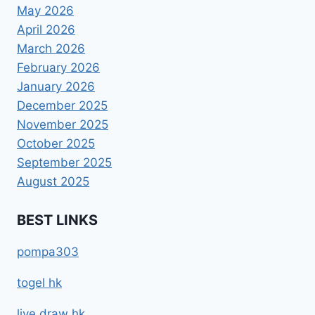
May 2026
April 2026
March 2026
February 2026
January 2026
December 2025
November 2025
October 2025
September 2025
August 2025
BEST LINKS
pompa303
togel hk
live draw hk