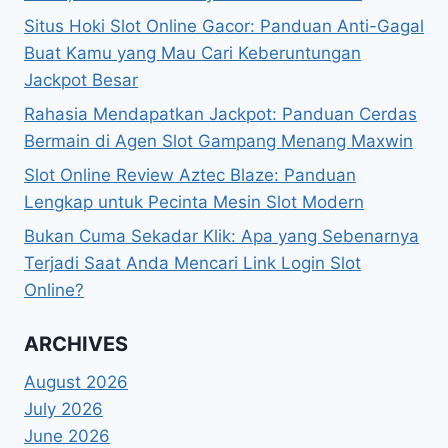
Situs Hoki Slot Online Gacor: Panduan Anti-Gagal
Buat Kamu yang Mau Cari Keberuntungan
Jackpot Besar
Rahasia Mendapatkan Jackpot: Panduan Cerdas
Bermain di Agen Slot Gampang Menang Maxwin
Slot Online Review Aztec Blaze: Panduan
Lengkap untuk Pecinta Mesin Slot Modern
Bukan Cuma Sekadar Klik: Apa yang Sebenarnya
Terjadi Saat Anda Mencari Link Login Slot
Online?
ARCHIVES
August 2026
July 2026
June 2026