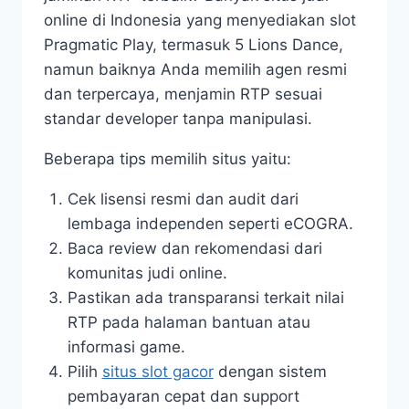
online di Indonesia yang menyediakan slot
Pragmatic Play, termasuk 5 Lions Dance,
namun baiknya Anda memilih agen resmi
dan terpercaya, menjamin RTP sesuai
standar developer tanpa manipulasi.
Beberapa tips memilih situs yaitu:
Cek lisensi resmi dan audit dari
lembaga independen seperti eCOGRA.
Baca review dan rekomendasi dari
komunitas judi online.
Pastikan ada transparansi terkait nilai
RTP pada halaman bantuan atau
informasi game.
Pilih
situs slot gacor
dengan sistem
pembayaran cepat dan support