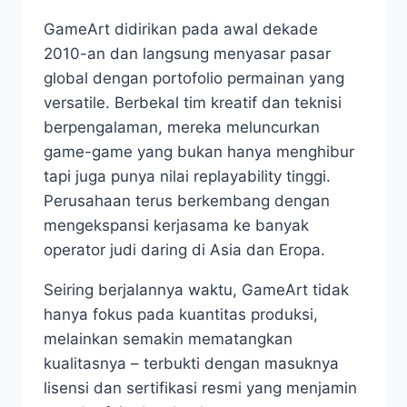
GameArt didirikan pada awal dekade
2010-an dan langsung menyasar pasar
global dengan portofolio permainan yang
versatile. Berbekal tim kreatif dan teknisi
berpengalaman, mereka meluncurkan
game-game yang bukan hanya menghibur
tapi juga punya nilai replayability tinggi.
Perusahaan terus berkembang dengan
mengekspansi kerjasama ke banyak
operator judi daring di Asia dan Eropa.
Seiring berjalannya waktu, GameArt tidak
hanya fokus pada kuantitas produksi,
melainkan semakin mematangkan
kualitasnya – terbukti dengan masuknya
lisensi dan sertifikasi resmi yang menjamin