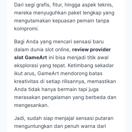
Dari segi grafis, fitur, hingga aspek teknis,
mereka menyuguhkan paket lengkap yang
mengutamakan kepuasan pemain tanpa
kompromi.
Bagi Anda yang mencari sensasi baru
dalam dunia slot online,
review provider
slot GameArt
ini bisa menjadi titik awal
eksplorasi yang tepat. Ketimbang sekadar
ikut arus, GameArt mendorong batas
kreativitas di setiap rilisannya, memastikan
Anda tidak hanya bermain tapi juga
merasakan pengalaman yang berbeda dan
mengesankan.
Jadi, sudah siap menjajal sensasi putaran
menguntungkan dan penuh warna dari