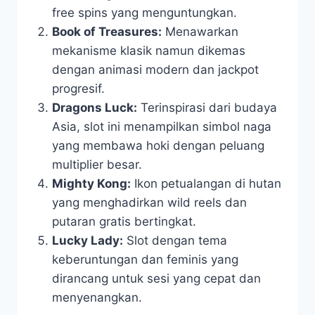
free spins yang menguntungkan.
Book of Treasures:
Menawarkan
mekanisme klasik namun dikemas
dengan animasi modern dan jackpot
progresif.
Dragons Luck:
Terinspirasi dari budaya
Asia, slot ini menampilkan simbol naga
yang membawa hoki dengan peluang
multiplier besar.
Mighty Kong:
Ikon petualangan di hutan
yang menghadirkan wild reels dan
putaran gratis bertingkat.
Lucky Lady:
Slot dengan tema
keberuntungan dan feminis yang
dirancang untuk sesi yang cepat dan
menyenangkan.