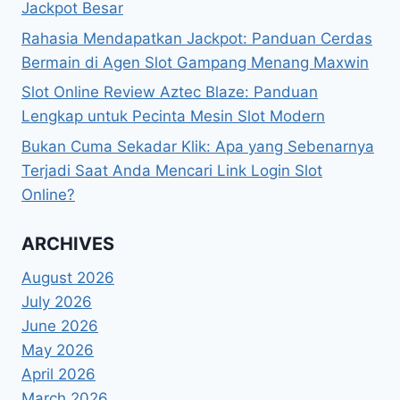
Jackpot Besar
Rahasia Mendapatkan Jackpot: Panduan Cerdas
Bermain di Agen Slot Gampang Menang Maxwin
Slot Online Review Aztec Blaze: Panduan
Lengkap untuk Pecinta Mesin Slot Modern
Bukan Cuma Sekadar Klik: Apa yang Sebenarnya
Terjadi Saat Anda Mencari Link Login Slot
Online?
ARCHIVES
August 2026
July 2026
June 2026
May 2026
April 2026
March 2026