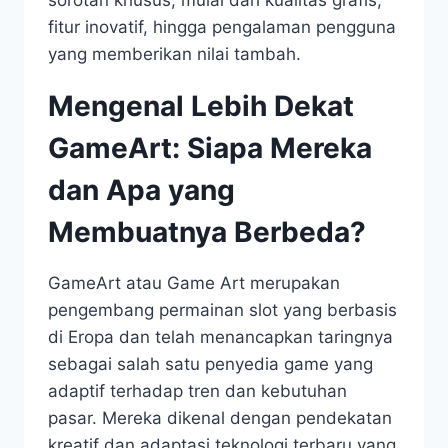
sorotan khusus, mulai dari kualitas grafis,
fitur inovatif, hingga pengalaman pengguna
yang memberikan nilai tambah.
Mengenal Lebih Dekat
GameArt: Siapa Mereka
dan Apa yang
Membuatnya Berbeda?
GameArt atau Game Art merupakan
pengembang permainan slot yang berbasis
di Eropa dan telah menancapkan taringnya
sebagai salah satu penyedia game yang
adaptif terhadap tren dan kebutuhan
pasar. Mereka dikenal dengan pendekatan
kreatif dan adaptasi teknologi terbaru yang