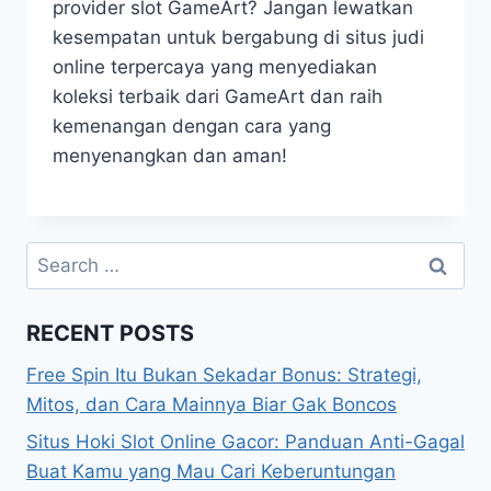
provider slot GameArt? Jangan lewatkan
kesempatan untuk bergabung di situs judi
online terpercaya yang menyediakan
koleksi terbaik dari GameArt dan raih
kemenangan dengan cara yang
menyenangkan dan aman!
Search
for:
RECENT POSTS
Free Spin Itu Bukan Sekadar Bonus: Strategi,
Mitos, dan Cara Mainnya Biar Gak Boncos
Situs Hoki Slot Online Gacor: Panduan Anti-Gagal
Buat Kamu yang Mau Cari Keberuntungan