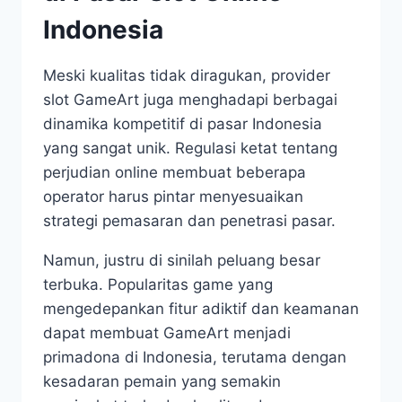
Indonesia
Meski kualitas tidak diragukan, provider
slot GameArt juga menghadapi berbagai
dinamika kompetitif di pasar Indonesia
yang sangat unik. Regulasi ketat tentang
perjudian online membuat beberapa
operator harus pintar menyesuaikan
strategi pemasaran dan penetrasi pasar.
Namun, justru di sinilah peluang besar
terbuka. Popularitas game yang
mengedepankan fitur adiktif dan keamanan
dapat membuat GameArt menjadi
primadona di Indonesia, terutama dengan
kesadaran pemain yang semakin