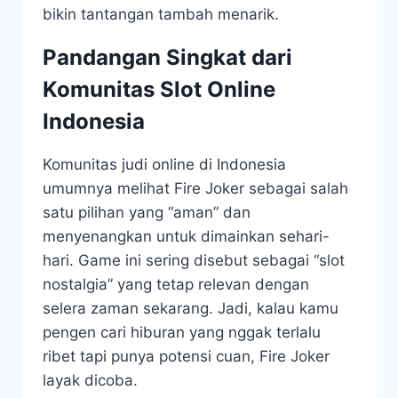
bikin tantangan tambah menarik.
Pandangan Singkat dari
Komunitas Slot Online
Indonesia
Komunitas judi online di Indonesia
umumnya melihat Fire Joker sebagai salah
satu pilihan yang “aman” dan
menyenangkan untuk dimainkan sehari-
hari. Game ini sering disebut sebagai “slot
nostalgia” yang tetap relevan dengan
selera zaman sekarang. Jadi, kalau kamu
pengen cari hiburan yang nggak terlalu
ribet tapi punya potensi cuan, Fire Joker
layak dicoba.