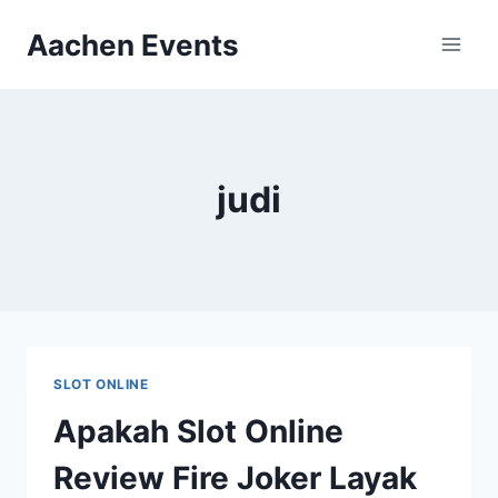
Skip
Aachen Events
to
content
judi
SLOT ONLINE
Apakah Slot Online
Review Fire Joker Layak