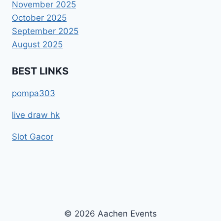
November 2025
October 2025
September 2025
August 2025
BEST LINKS
pompa303
live draw hk
Slot Gacor
© 2026 Aachen Events