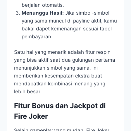
berjalan otomatis.
Menunggu Hasil:
Jika simbol-simbol
yang sama muncul di payline aktif, kamu
bakal dapet kemenangan sesuai tabel
pembayaran.
Satu hal yang menarik adalah fitur respin
yang bisa aktif saat dua gulungan pertama
menunjukkan simbol yang sama. Ini
memberikan kesempatan ekstra buat
mendapatkan kombinasi menang yang
lebih besar.
Fitur Bonus dan Jackpot di
Fire Joker
Selain gameplay yang mudah, Fire Joker