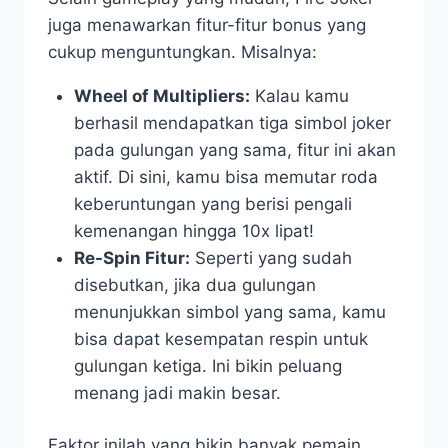
juga menawarkan fitur-fitur bonus yang
cukup menguntungkan. Misalnya:
Wheel of Multipliers:
Kalau kamu
berhasil mendapatkan tiga simbol joker
pada gulungan yang sama, fitur ini akan
aktif. Di sini, kamu bisa memutar roda
keberuntungan yang berisi pengali
kemenangan hingga 10x lipat!
Re-Spin Fitur:
Seperti yang sudah
disebutkan, jika dua gulungan
menunjukkan simbol yang sama, kamu
bisa dapat kesempatan respin untuk
gulungan ketiga. Ini bikin peluang
menang jadi makin besar.
Faktor inilah yang bikin banyak pemain