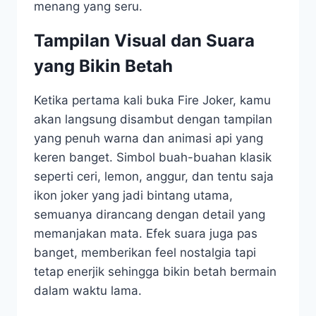
menang yang seru.
Tampilan Visual dan Suara
yang Bikin Betah
Ketika pertama kali buka Fire Joker, kamu
akan langsung disambut dengan tampilan
yang penuh warna dan animasi api yang
keren banget. Simbol buah-buahan klasik
seperti ceri, lemon, anggur, dan tentu saja
ikon joker yang jadi bintang utama,
semuanya dirancang dengan detail yang
memanjakan mata. Efek suara juga pas
banget, memberikan feel nostalgia tapi
tetap enerjik sehingga bikin betah bermain
dalam waktu lama.