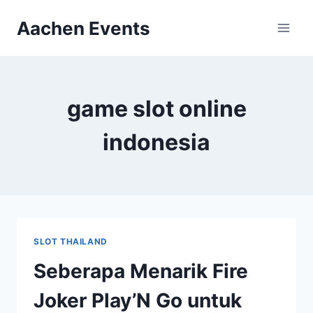
Skip
Aachen Events
to
content
game slot online
indonesia
SLOT THAILAND
Seberapa Menarik Fire
Joker Play’N Go untuk