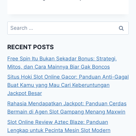
Search
for:
RECENT POSTS
Free Spin Itu Bukan Sekadar Bonus: Strategi,
Mitos, dan Cara Mainnya Biar Gak Boncos
Situs Hoki Slot Online Gacor: Panduan Anti-Gagal
Buat Kamu yang Mau Cari Keberuntungan
Jackpot Besar
Rahasia Mendapatkan Jackpot: Panduan Cerdas
Bermain di Agen Slot Gampang Menang Maxwin
Slot Online Review Aztec Blaze: Panduan
Lengkap untuk Pecinta Mesin Slot Modern