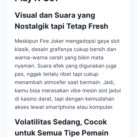
Visual dan Suara yang
Nostalgik tapi Tetap Fresh
Meskipun Fire Joker mengadopsi gaya slot
klasik, desain grafisnya cukup bersih dan
warna-warna cerah yang bikin mata
nyaman. Suara efek yang digunakan juga
pas, nggak terlalu ribet tapi cukup
menambah atmosfer saat bermain. Jadi,
kamu bisa merasakan vibe mesin slot jadul
di kasino darat, tapi dengan kemudahan
akses lewat smartphone atau komputer.
Volatilitas Sedang, Cocok
untuk Semua Tipe Pemain