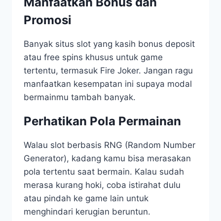
Manfaatkan Bonus dan
Promosi
Banyak situs slot yang kasih bonus deposit
atau free spins khusus untuk game
tertentu, termasuk Fire Joker. Jangan ragu
manfaatkan kesempatan ini supaya modal
bermainmu tambah banyak.
Perhatikan Pola Permainan
Walau slot berbasis RNG (Random Number
Generator), kadang kamu bisa merasakan
pola tertentu saat bermain. Kalau sudah
merasa kurang hoki, coba istirahat dulu
atau pindah ke game lain untuk
menghindari kerugian beruntun.